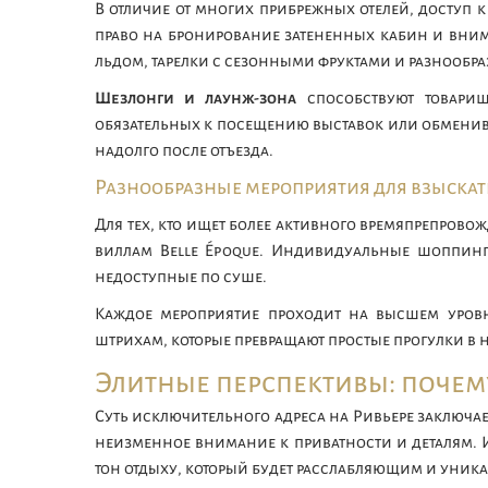
В отличие от многих прибрежных отелей, доступ
право на бронирование затененных кабин и вним
льдом, тарелки с сезонными фруктами и разнообра
Шезлонги и лаунж-зона
способствуют товарищ
обязательных к посещению выставок или обменив
надолго после отъезда.
Разнообразные мероприятия для взыскат
Для тех, кто ищет более активного времяпрепровож
виллам Belle Époque. Индивидуальные шоппинг-
недоступные по суше.
Каждое мероприятие проходит на высшем уров
штрихам, которые превращают простые прогулки 
Элитные перспективы: почему
Суть исключительного адреса на Ривьере заключа
неизменное внимание к приватности и деталям. 
тон отдыху, который будет расслабляющим и уник