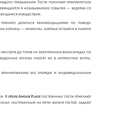
аждого пребывания. Гости получают приоритетное
евращается в незабываемое событие — ведерки со
 кажущимся изяществом.
 принято делиться рекомендациями по поводу
ль корниш — моменты, которые остаются в памяти
а рассвете до туров на электронных велосипедах по
беденные круизы уносят их в нетронутые бухты,
, бронированию без очереди и индивидуальным
ем. В
отеле Amour Plage
постоянные гости отмечают
онал, настроенный на ритм жизни гостей, задают