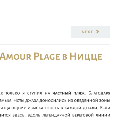
NEXT
 Amour Plage в Ницце
ак только я ступил на
частный пляж
. Благодаря
аемым. Ноты джаза доносились из обеденной зоны
 обещающему изысканность в каждой детали. Если
дится здесь, вдоль легендарной береговой линии