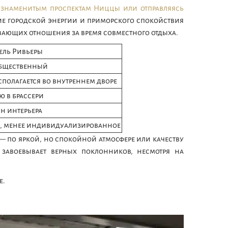
 знаменитым проспектам Ниццы или отправляясь
ание городской энергии и приморского спокойствия
ивающих отношения за время совместного отдыха.
ель Ривьеры
общественный
полагается во внутреннем дворе
 в брассери
н интерьера
, менее индивидуализированное
— по яркой, но спокойной атмосфере или качеству
 завоевывает верных поклонников, несмотря на
е.