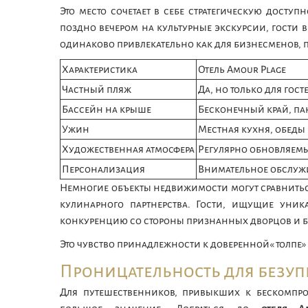
Это место сочетает в себе стратегическую досту
поздно вечером на культурные экскурсии, гости в
одинаково привлекательно как для бизнесменов, 
Характеристика
Отель Amour Plage
Частный пляж
Да, но только для гост
Бассейн на крыше
Бесконечный край, п
Ужин
Местная кухня, обеды 
Художественная атмосфера
Регулярно обновляемы
Персонализация
Внимательное обслуж
Немногие объекты недвижимости могут сравниться
кулинарного партнерства. Гости, ищущие уник
конкуренцию со стороны признанных дворцов и б
Это чувство принадлежности к доверенной «толпе»
Проницательность для безуп
Для путешественников, привыкших к бескомпро