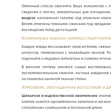
Отличный способ обогатить Ваше знакомство с
сведения о местах, обязательных для посещения
воздухе
напоминает галерею под открытым небом, 
Вечера отмечены томными ужинами под звездами, 
восхищения перед дегустацией.
Кулинарные изыски, которые стоит попр
Каждое блюдо рассказывает свою историю, связан
анчоусов, привезенных с ближайших рынков. Рыб
подумайте о медовых тарталетках и сорбетах ручно
В винном погребе хранятся самые востребован
экспериментальным ужином, частные заведения 
на покрытых льняной тканью столах.
Атмосфера, обогащенная искусством и 
Шикарное и художественное оформление
очаровы
которое кажется одновременно обжитым и бескон
спокойному созерцанию и роскошной дреме.