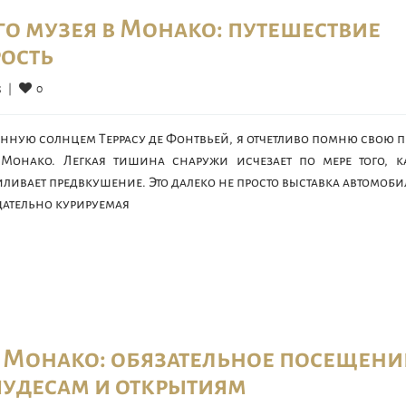
 музея в Монако: путешествие
рость
0
  
|
нную солнцем Террасу де Фонтвьей, я отчетливо помню свою 
Монако. Легкая тишина снаружи исчезает по мере того, к
ливает предвкушение. Это далеко не просто выставка автомоб
щательно курируемая
 Монако: обязательное посещени
чудесам и открытиям