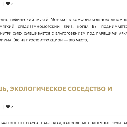
0
  
|
кеанографический музей Монако в комфортабельном автомо
мягкий средиземноморский бриз, когда Вы поднимаете
 Внутри смех смешивается с благоговением под парящими арк
иума. Это не просто аттракцион — это место,
ь, экологическое соседство и
0
  
|
 балконе пентхауса, наблюдая, как золотые солнечные лучи т