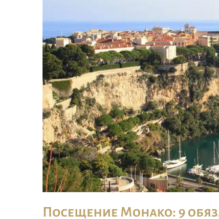
Посещение Монако: 9 обя