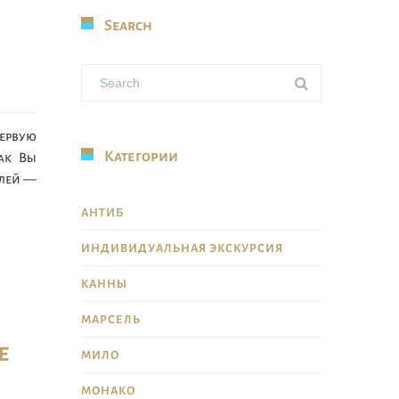
Search
первую
Категории
ак Вы
илей —
АНТИБ
ИНДИВИДУАЛЬНАЯ ЭКСКУРСИЯ
КАННЫ
МАРСЕЛЬ
е
МИЛО
МОНАКО