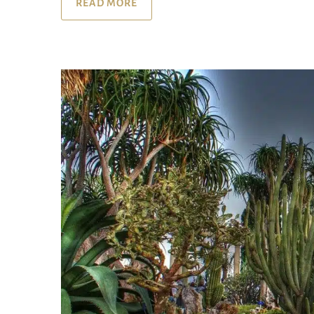
READ MORE