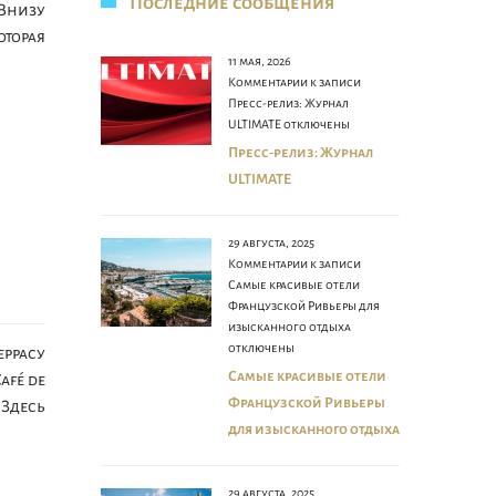
Последние сообщения
Внизу
торая
11 мая, 2026
Комментарии
к записи
Пресс-релиз: Журнал
ULTIMATE
отключены
Пресс-релиз: Журнал
ULTIMATE
29 августа, 2025
Комментарии
к записи
Самые красивые отели
Французской Ривьеры для
изысканного отдыха
отключены
еррасу
Самые красивые отели
afé de
Французской Ривьеры
 Здесь
для изысканного отдыха
29 августа, 2025