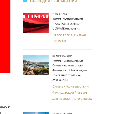
Последние сообщения
11 мая, 2026
Комментарии
к записи
Пресс-релиз: Журнал
ULTIMATE
отключены
Пресс-релиз: Журнал
ULTIMATE
29 августа, 2025
Комментарии
к записи
Самые красивые отели
Французской Ривьеры для
изысканного отдыха
отключены
Самые красивые отели
Французской Ривьеры
для изысканного отдыха
тюма и
же был
29 августа, 2025