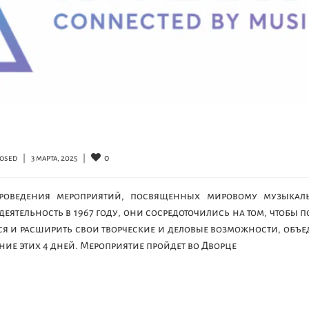
0
osed
|
3 марта, 2025    
|
роведения мероприятий, посвященных мировому музыкал
 деятельность в 1967 году, они сосредоточились на том, чтобы 
я и расширить свои творческие и деловые возможности, объ
ие этих 4 дней. Мероприятие пройдет во Дворце