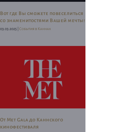
Вот где Вы сможете повеселиться
со знаменитостями Вашей мечты!
03.03.2025 |
События в Каннах
От Met Gala до Каннского
кинофестиваля