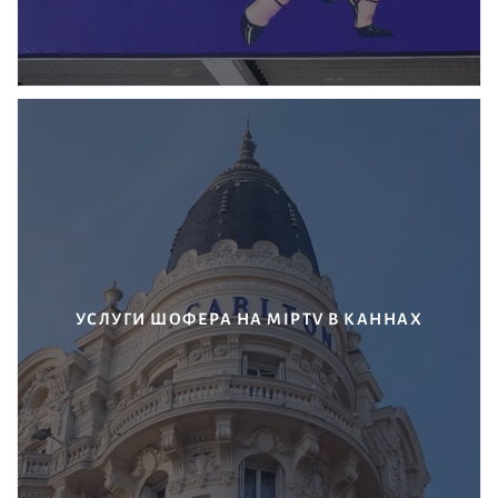
УСЛУГИ ШОФЕРА НА MIPTV В КАННАХ