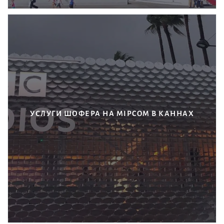
УСЛУГИ ШОФЕРА НА MIPCOM В КАННАХ