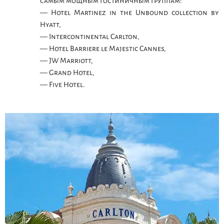
самым мощным гостиничным группам:
— Hotel Martinez in the Unbound collection by
Hyatt,
— Intercontinental Carlton,
— Hotel Barriere le Majestic Cannes,
— JW Marriott,
— Grand Hotel,
— Five Hotel.