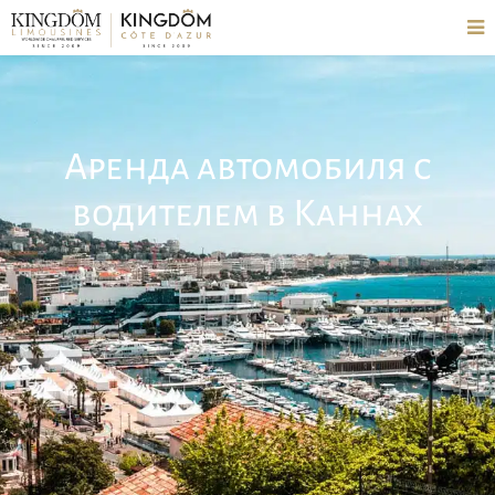
Аренда автомобиля с
водителем в Каннах