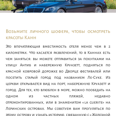
Возьмите личного шофера, чтобы осмотреть
красоты Канн
Это впечатляющая вместимость отеля менее чем в 2
километрах. Что касается развлечений, то в Каннах есть
чем заняться: вы можете отправиться за покупками на
улицу Антиб и набережную Круазетт, подняться по
красной ковровой дорожке во Дворце фестивалей или
посетить старый город под названием Ле-Суке. Из
церкви открывается вид на порт, набережную Круазетт и
город. Для тех, кто влюблен в море, можно пообедать на
одном из частных пляжей, недавно
отремонтированных, или в знаменитом «la guerite» на
Леринских островах. Мы советуем вам прогуляться по
этому острову и узнать историю, связанную с «Железной