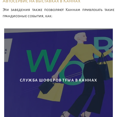
Автосервис на выставках в Каннах
Эти заведения также позволяют Каннам привлекать такие
грандиозные события, как:
СЛУЖБА ШОФЕРОВ TFWA В КАННАХ