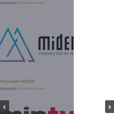
03.03.2025 |
События в Каннах
Мелодия MIDEM
03.03.2025 |
События в Каннах