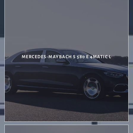
MERCEDES-MAYBACH S 580 E 4MATIC L