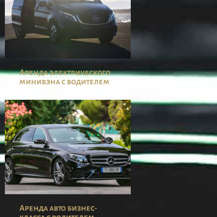
Аренда электрического
минивэна с водителем
Аренда авто бизнес-