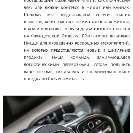
посещающий такое мероприятие, как «Каннский
лев» или любой конгресс в Ницце или Каннах.
Поэтому мы предоставляем услуги наших
шоферов, такие как трансфер из аэропорта Ниццы,
шаттл и почасовые услуги для многих конгрессов
на Французской Ривьере. PR-агентства выбирают
Ниццу для проведения роскошных мероприятий,
на которых представляются новые и шикарные
продукты. Наша команда, занимающаяся
логистическими перевозками, готова получить
ваше резюме, разработать и спланировать вашу
поездку по Лазурному берегу.