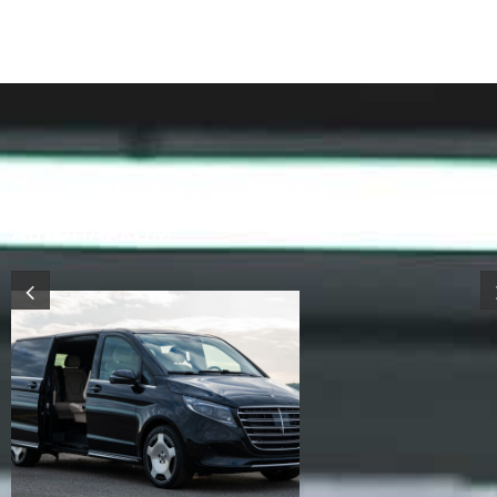
Ознакомьтесь с нашим
автопарком