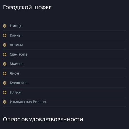
Городской шофер
Ницца
Канны
Антибы
Сен-Тропе
Марсель
Лион
Куршевель
Париж
Итальянская Ривьера
Опрос об удовлетворенности