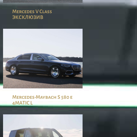
Mercedes V Class
ЭКСКЛЮЗИВ
Mercedes-Maybach S 580 e
4MATIC L