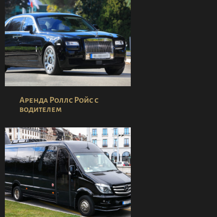
Аренда Роллс Ройс с
водителем