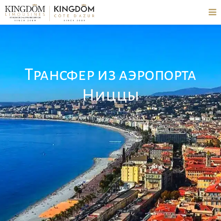
Трансфер из аэропорта
Ниццы