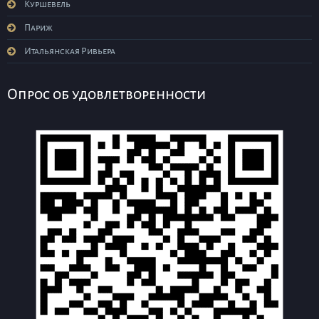
Куршевель
Париж
Итальянская Ривьера
Опрос об удовлетворенности