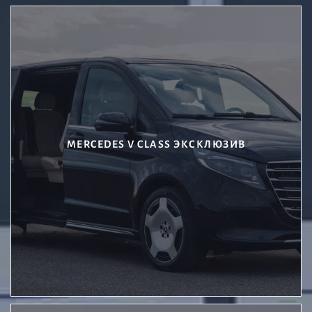
MERCEDES V CLASS ЭКСКЛЮЗИВ