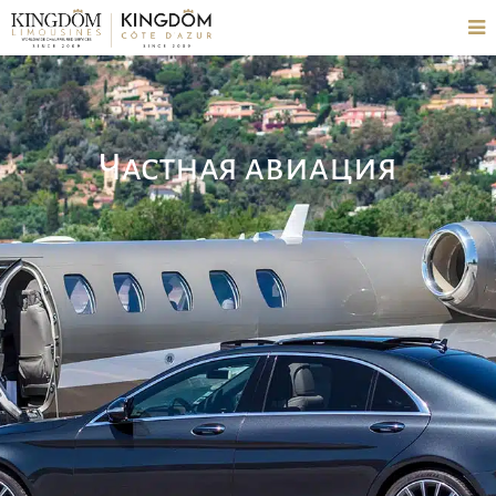
Частная авиация