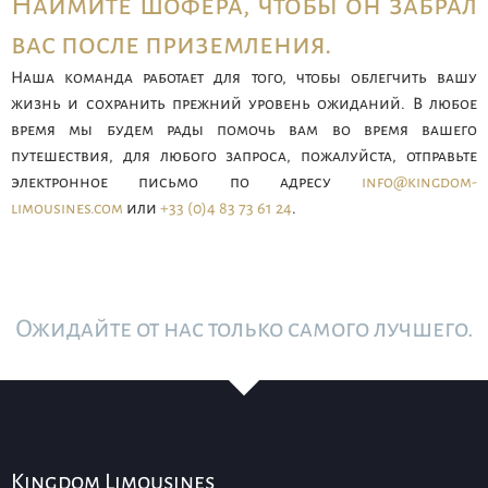
Наймите шофера, чтобы он забрал
вас после приземления.
Наша команда работает для того, чтобы облегчить вашу
жизнь и сохранить прежний уровень ожиданий. В любое
время мы будем рады помочь вам во время вашего
путешествия, для любого запроса, пожалуйста, отправьте
электронное письмо по адресу
info@kingdom-
limousines.com
или
+33 (0)4 83 73 61 24
.
Ожидайте от нас только самого лучшего.
Kingdom Limousines