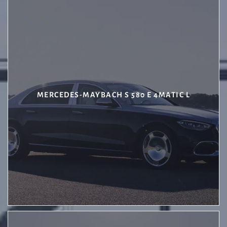
MERCEDES-MAYBACH S 580 E 4MATIC L