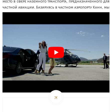
место в сфере наземного транспорта, предназначенного для
частной авиации. Базируясь в частном аэропорту Канн, мы
имеем возможность предоставлять наши лимузины для
частных самолетов из..: