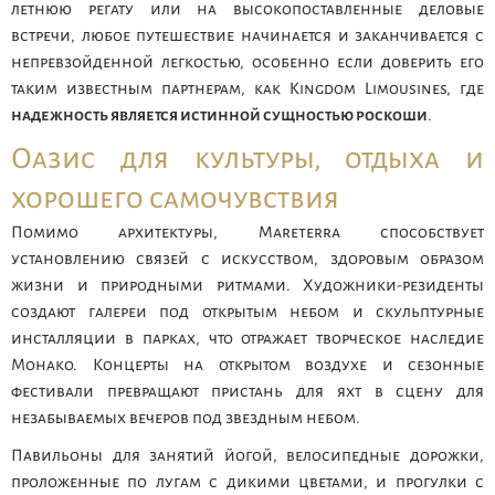
летнюю регату или на высокопоставленные деловые
встречи, любое путешествие начинается и заканчивается с
непревзойденной легкостью, особенно если доверить его
таким известным партнерам, как Kingdom Limousines, где
надежность является истинной сущностью роскоши
.
Оазис для культуры, отдыха и
хорошего самочувствия
Помимо архитектуры, Mareterra способствует
установлению связей с искусством, здоровым образом
жизни и природными ритмами. Художники-резиденты
создают галереи под открытым небом и скульптурные
инсталляции в парках, что отражает творческое наследие
Монако. Концерты на открытом воздухе и сезонные
фестивали превращают пристань для яхт в сцену для
незабываемых вечеров под звездным небом.
Павильоны для занятий йогой, велосипедные дорожки,
проложенные по лугам с дикими цветами, и прогулки с