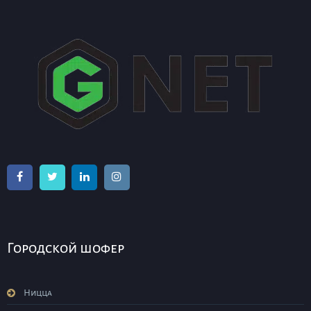
Городской шофер
Ницца