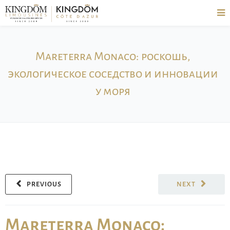
Mareterra Monaco: роскошь,
экологическое соседство и инновации
у моря
PREVIOUS
NEXT
Mareterra Monaco: