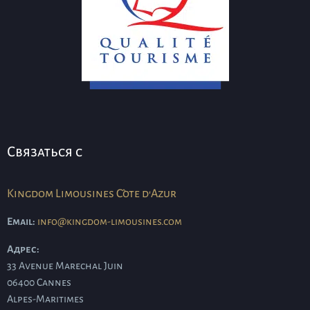
Связаться с
Kingdom Limousines Côte d'Azur
Email:
info@kingdom-limousines.com
Адрес:
33 Avenue Marechal Juin
06400
Cannes
Alpes-Maritimes