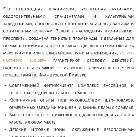
Его пешеходная планировка, усыпанная бутиками,
оздоровительными спа-центрами и культурными
заведениями, способствует спонтанным исследованиям и
социальным встречам. Зеленые насаждения пронизывают
проспекты, создавая тенистые променады, идеальные для
размышлений или встреч на закате. Для легкого трансфера на
мероприятия или в ближайшие пункты назначения,
услуги
частного шофера
гарантируют свободу действий,
надежность и комфорт — истинные отличительные черты
путешествий по Французской Ривьере.
Современный фитнес-центр, комплекс бассейнов и
целостные оздоровительные комплексы
Кулинарные опыты под руководством шеф-поваров,
отмеченных звездами Мишлен, и винные бары с сомелье
Высокоскоростное цифровое подключение для удобства
работы в любом месте
Детские игровые зоны, окруженные безопасными
дорожками без движения.