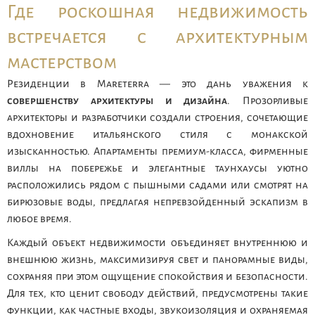
Где роскошная недвижимость
встречается с архитектурным
мастерством
Резиденции в Mareterra — это дань уважения к
совершенству архитектуры и дизайна
. Прозорливые
архитекторы и разработчики создали строения, сочетающие
вдохновение итальянского стиля с монакской
изысканностью. Апартаменты премиум-класса, фирменные
виллы на побережье и элегантные таунхаусы уютно
расположились рядом с пышными садами или смотрят на
бирюзовые воды, предлагая непревзойденный эскапизм в
любое время.
Каждый объект недвижимости объединяет внутреннюю и
внешнюю жизнь, максимизируя свет и панорамные виды,
сохраняя при этом ощущение спокойствия и безопасности.
Для тех, кто ценит свободу действий, предусмотрены такие
функции, как частные входы, звукоизоляция и охраняемая