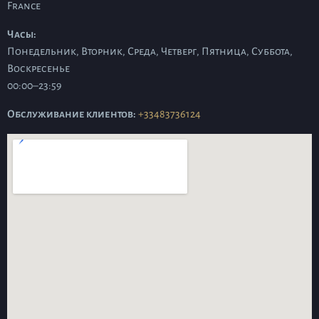
France
Часы:
Понедельник, Вторник, Среда, Четверг, Пятница, Суббота,
Воскресенье
00:00–23:59
Обслуживание клиентов:
+33483736124