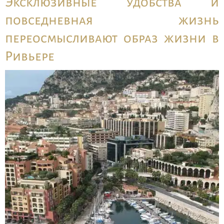
Эксклюзивные удобства и
повседневная жизнь
переосмысливают образ жизни в
Ривьере