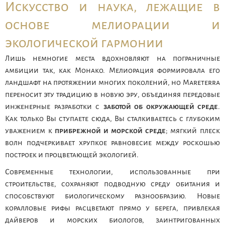
Искусство и наука, лежащие в
основе мелиорации и
экологической гармонии
Лишь немногие места вдохновляют на пограничные
амбиции так, как Монако. Мелиорация формировала его
ландшафт на протяжении многих поколений, но Mareterra
переносит эту традицию в новую эру, объединяя передовые
инженерные разработки с
заботой об окружающей среде
.
Как только Вы ступаете сюда, Вы сталкиваетесь с глубоким
уважением к
прибрежной и морской среде
; мягкий плеск
волн подчеркивает хрупкое равновесие между роскошью
построек и процветающей экологией.
Современные технологии, использованные при
строительстве, сохраняют подводную среду обитания и
способствуют биологическому разнообразию. Новые
коралловые рифы расцветают прямо у берега, привлекая
дайверов и морских биологов, заинтригованных