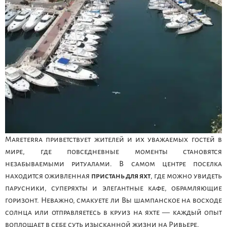
Mareterra приветствует жителей и их уважаемых гостей в
мире, где повседневные моменты становятся
незабываемыми ритуалами. В самом центре поселка
находится оживленная
пристань для яхт
, где можно увидеть
парусники, суперяхты и элегантные кафе, обрамляющие
горизонт. Неважно, смакуете ли Вы шампанское на восходе
солнца или отправляетесь в круиз на яхте — каждый опыт
воплощает в себе суть изысканной жизни на Ривьере.