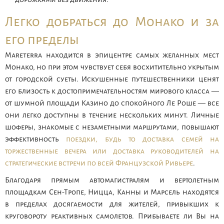
Легко добраться до Монако и за
его пределы
Mareterra находится в эпицентре самых желанных мест
Монако, но при этом чувствует себя восхитительно укрытым
от городской суеты. Искушенные путешественники ценят
его близость к достопримечательностям мирового класса —
от шумной площади Казино до спокойного Ле Роше — все
они легко доступны в течение нескольких минут. Личные
шоферы, знакомые с незаметными маршрутами, повышают
эффективность
поездки, будь то доставка семей на
торжественные вечера или доставка руководителей на
стратегические встречи по всей Французской Ривьере
.
Благодаря прямым автомагистралям и вертолетным
площадкам Сен-Тропе, Ницца, Канны и Марсель находятся
в пределах досягаемости для жителей, привыкших к
круговороту реактивных самолетов. Прибываете ли Вы на