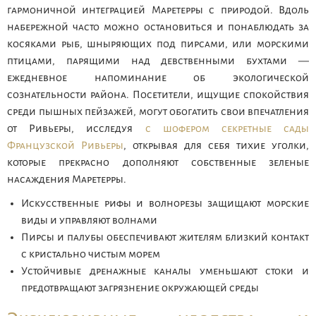
гармоничной интеграцией Маретерры с природой. Вдоль
набережной часто можно остановиться и понаблюдать за
косяками рыб, шныряющих под пирсами, или морскими
птицами, парящими над девственными бухтами —
ежедневное напоминание об экологической
сознательности района. Посетители, ищущие спокойствия
среди пышных пейзажей, могут обогатить свои впечатления
от Ривьеры, исследуя
с шофером секретные сады
Французской Ривьеры
, открывая для себя тихие уголки,
которые прекрасно дополняют собственные зеленые
насаждения Маретерры.
Искусственные рифы и волнорезы защищают морские
виды и управляют волнами
Пирсы и палубы обеспечивают жителям близкий контакт
с кристально чистым морем
Устойчивые дренажные каналы уменьшают стоки и
предотвращают загрязнение окружающей среды