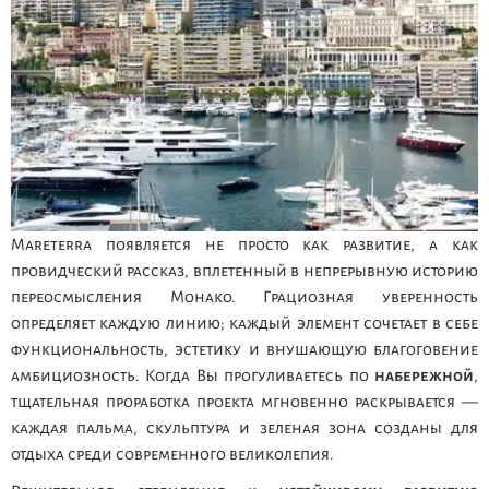
Mareterra появляется не просто как развитие, а как
провидческий рассказ, вплетенный в непрерывную историю
переосмысления Монако. Грациозная уверенность
определяет каждую линию; каждый элемент сочетает в себе
функциональность, эстетику и внушающую благоговение
амбициозность. Когда Вы прогуливаетесь по
набережной
,
тщательная проработка проекта мгновенно раскрывается —
каждая пальма, скульптура и зеленая зона созданы для
отдыха среди современного великолепия.