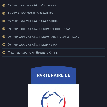
Услуги шофера на MIPIM в Каннах
Служба шоферов ILTM в Каннах
Услуги шофера на MIPCOM в Каннах
Услуги шофера на Каннском кинофестивале
Услуги шофера на Каннском яхтенном фестивале
Услуги шофера на Каннских львах
Такси из аэропорта Ниццы в Канны