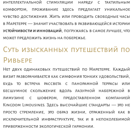
интеллектуальной стимуляции наряду с тактильным
комфортом, проживание здесь предлагает уникальное
чувство достижения. Жить или проводить свободные часы
в Маретерре — значит участвовать в развивающейся истории
устойчивости и инноваций
, погружаясь в самое лучшее, что
может предложить жизнь на побережье.
Суть изысканных путешествий по
Ривьере
Нет двух одинаковых путешествий по Маретерре. Каждый
визит разворачивается как симфония тонких удовольствий,
будь то встреча рассвета с панорамной террасы или
бесшумное скольжение вдоль лазурной набережной в
лимузине с шофером, предоставленном компанией
Kingdom Limousines. Здесь высочайшие стандарты — это не
просто стремление, это образ жизни, отраженный как в
исключительной инфраструктуре, так и в непоколебимой
приверженности экологической гармонии.