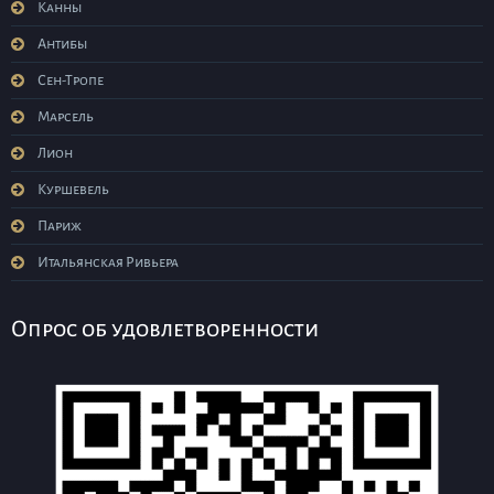
Канны
Антибы
Сен-Тропе
Марсель
Лион
Куршевель
Париж
Итальянская Ривьера
Опрос об удовлетворенности