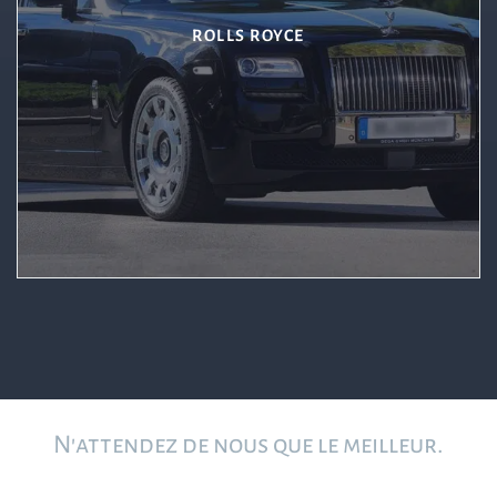
ROLLS ROYCE
N'attendez de nous que le meilleur.