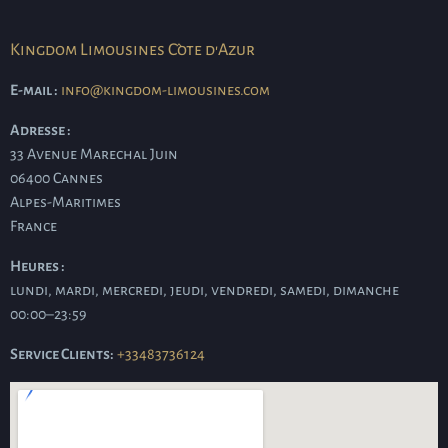
Kingdom Limousines Côte d'Azur
E-mail :
info@kingdom-limousines.com
Adresse :
33 Avenue Marechal Juin
06400
Cannes
Alpes-Maritimes
France
Heures :
lundi, mardi, mercredi, jeudi, vendredi, samedi, dimanche
00:00–23:59
Service Clients:
+33483736124