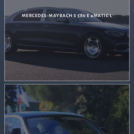
MERCEDES-MAYBACH S 580 E 4MATIC L