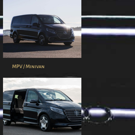
MPV / Minivan