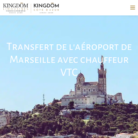
Transfert de l'aéroport de
Marseille avec chauffeur
VTC