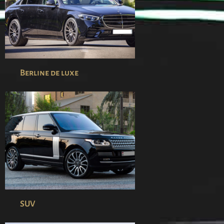
Berline de luxe
SUV