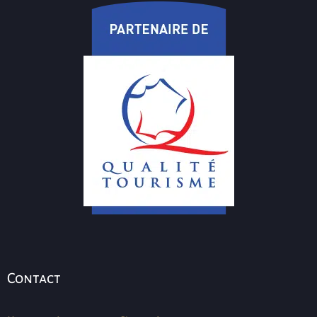
Contact