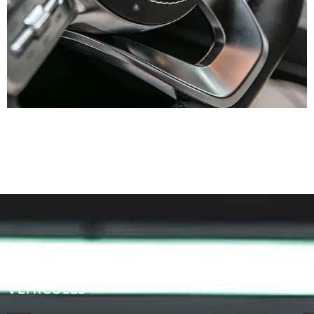
Découvrez notre flotte de
véhicules