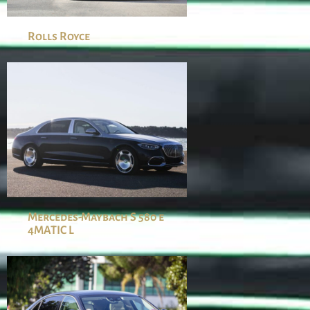
Rolls Royce
Mercedes-Maybach S 580 e
4MATIC L