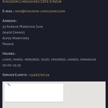
Kingdom Limousines Côte d'Azur
E-mail :
info@kingdom-limousines.com
Adresse :
33 Avenue Marechal Juin
06400
Cannes
Alpes-Maritimes
France
Heures :
lundi, mardi, mercredi, jeudi, vendredi, samedi, dimanche
00:00–23:59
Service Clients:
+33483736124