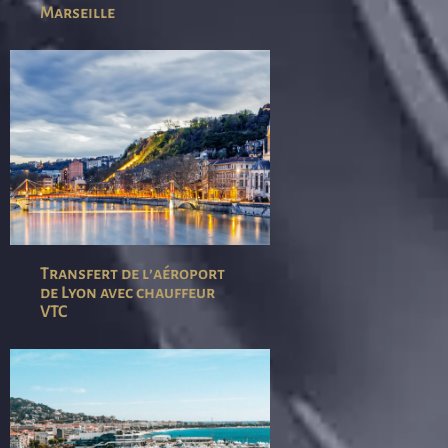
Marseille
Transfert de l’aéroport
de Lyon avec chauffeur
VTC