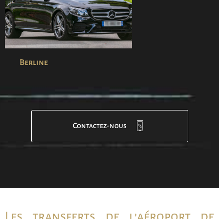
Berline
Contactez-nous
Les transferts de l’aéroport de