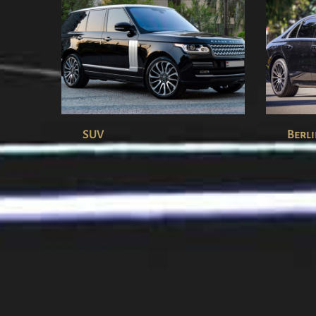
SUV
Berli