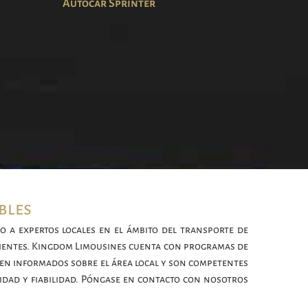
Autocar Sprinter
bles
o a expertos locales en el ámbito del transporte de
lientes. Kingdom Limousines cuenta con programas de
en informados sobre el área local y son competentes
idad y fiabilidad. Póngase en contacto con nosotros