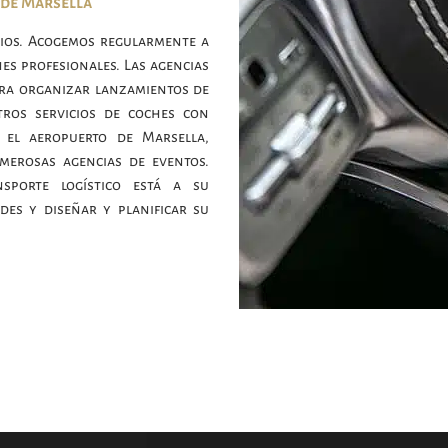
 de Marsella
cios. Acogemos regularmente a
es profesionales. Las agencias
ara organizar lanzamientos de
tros servicios de coches con
 el aeropuerto de Marsella,
umerosas agencias de eventos.
sporte logístico está a su
ades y diseñar y planificar su