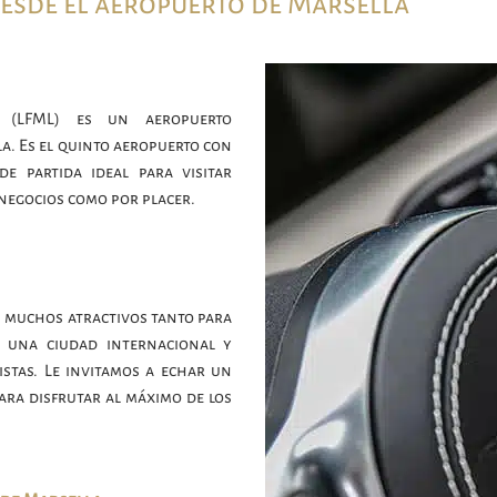
desde el aeropuerto de Marsella
a (LFML) es un aeropuerto
a. Es el quinto aeropuerto con
de partida ideal para visitar
 negocios como por placer.
 muchos atractivos tanto para
s una ciudad internacional y
istas. Le invitamos a echar un
para disfrutar al máximo de los