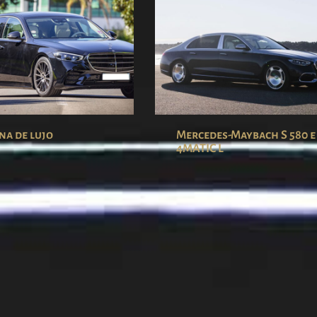
na de lujo
Mercedes-Maybach S 580 e
4MATIC L