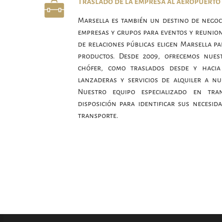
Traslado de la empresa al aeropuerto
Marsella es también un destino de nego
empresas y grupos para eventos y reunion
de relaciones públicas eligen Marsella p
productos. Desde 2009, ofrecemos nues
chófer, como traslados desde y hacia
lanzaderas y servicios de alquiler a n
Nuestro equipo especializado en tran
disposición para identificar sus necesid
transporte.