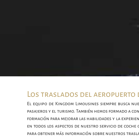
Los traslados del aeropuerto
El equipo de Kingdom Limousines siempre busca nuev
pasajeros y el turismo. También hemos formado a co
formación para mejorar las habilidades y la experi
en todos los aspectos de nuestro servicio de coche
para obtener más información sobre nuestros trasla