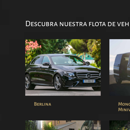
Descubra nuestra flota de veh
Berlina
Mono
Miniv