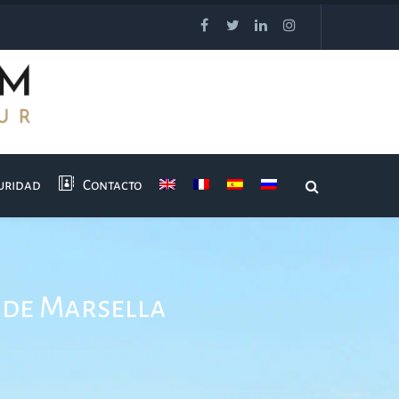
guridad
Contacto
 de Marsella