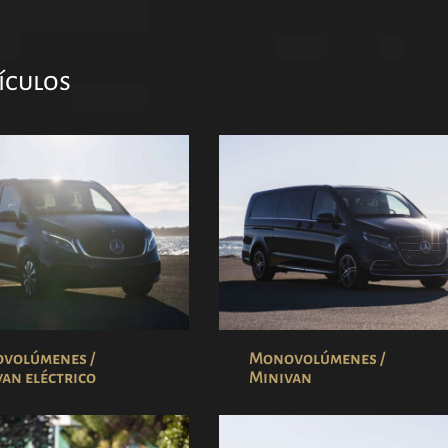
ículos
volúmenes /
Monovolúmenes /
an eléctrico
Minivan