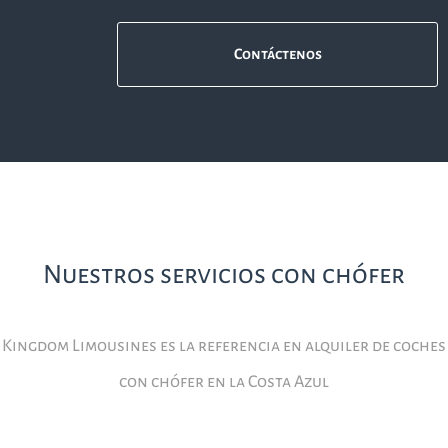
Contáctenos
Nuestros servicios con chófer
Kingdom Limousines es la referencia en alquiler de coches
con chófer en la Costa Azul