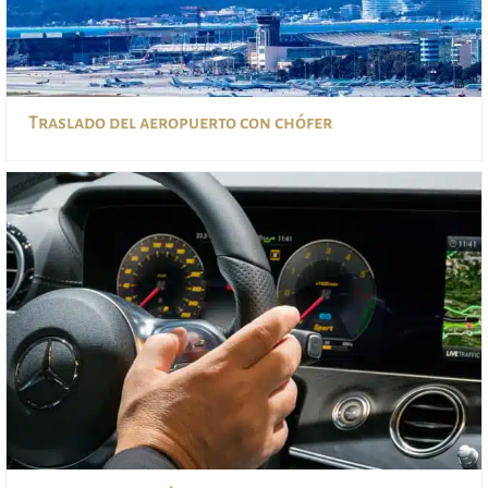
Traslado del aeropuerto con chófer