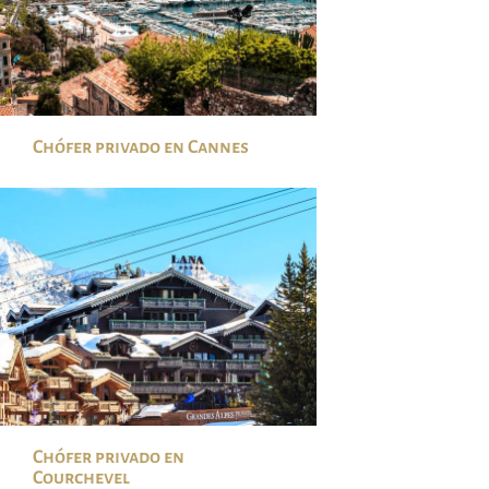
Chófer privado en Cannes
Chófer privado en
Courchevel