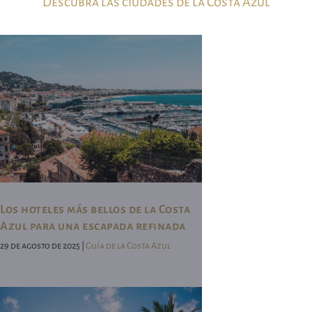
Descubra las ciudades de la Costa Azul
Los hoteles más bellos de la Costa
Azul para una escapada refinada
29 de agosto de 2025 |
Guía de la Costa Azul