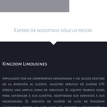
Espere de nosotros sólo lo mejor.
Kingdom Limousines
Impulsado por un compromiso apasionado y un agudo sentido
de la atención al cliente, nuestro servicio de chófer VTC
ofrece una amplia gama de servicios. El equipo trabaja duro
para satisfacer a sus clientes, adaptando sus servicios a sus
necesidades. El servicio de chófer de lujo de Kingdom
Limousines ofrece un alto nivel de confort y transporte a