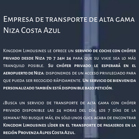
Empresa de transporte de alta gama
Niza Costa Azul
Kingdom Limousines le ofrece un
servicio de coche con chófer
privado desde Niza
7d 7 24h 24
para que su viaje sea lo más
tranquilo posible.
Su chófer privado le esperará en el
aeropuerto de Niza
: disponemos de un acceso privilegiado para
que pueda ser recogido rápidamente.
Un servicio de bienvenida
personalizado también está disponible bajo petición
.
¿Busca un servicio de transporte de alta gama con chófer
privado disponible las 24 horas del día, los 7 días de la
semana? No busque más, en sólo unos clics acaba de encontrar
Kingdom Limousines líder en el transporte de pasajeros en la
región Provenza Alpes Costa Azul
.