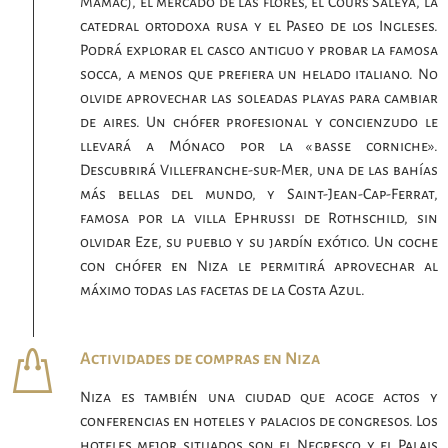
Mamac), el mercado de las flores, el Cours Saleya, la
catedral ortodoxa rusa y el Paseo de los Ingleses.
Podrá explorar el casco antiguo y probar la famosa
socca, a menos que prefiera un helado italiano. No
olvide aprovechar las soleadas playas para cambiar
de aires. Un chófer profesional y concienzudo le
llevará a Mónaco por la «basse corniche».
Descubrirá Villefranche-sur-Mer, una de las bahías
más bellas del mundo, y Saint-Jean-Cap-Ferrat,
famosa por la villa Ephrussi de Rothschild, sin
olvidar Eze, su pueblo y su jardín exótico. Un coche
con chófer en Niza le permitirá aprovechar al
máximo todas las facetas de la Costa Azul.
Actividades de compras en Niza
Niza es también una ciudad que acoge actos y
conferencias en hoteles y palacios de congresos. Los
hoteles mejor situados son el Negresco y el Palais