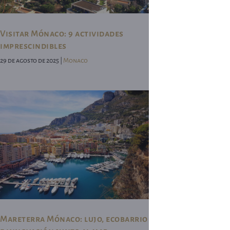
Visitar Mónaco: 9 actividades
imprescindibles
29 de agosto de 2025 |
Monaco
Mareterra Mónaco: lujo, ecobarrio