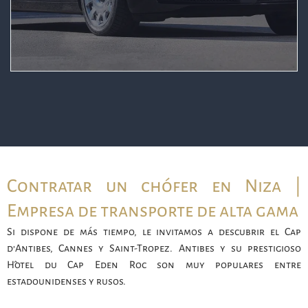
Contratar un chófer en Niza |
Empresa de transporte de alta gama
Si dispone de más tiempo, le invitamos a descubrir el Cap
d’Antibes, Cannes y Saint-Tropez. Antibes y su prestigioso
Hôtel du Cap Eden Roc son muy populares entre
estadounidenses y rusos.