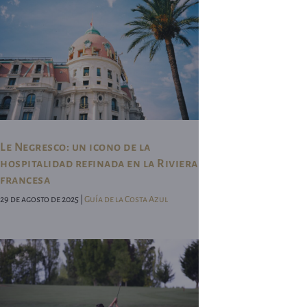
Le Negresco: un icono de la
hospitalidad refinada en la Riviera
francesa
29 de agosto de 2025 |
Guía de la Costa Azul