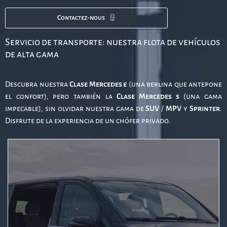
Contactez-nous
Servicio de transporte: nuestra flota de vehículos
de alta gama
Descubra nuestra
Clase Mercedes e
(una berlina que antepone
el confort), pero también la
Clase Mercedes s
(una gama
impecable), sin olvidar nuestra gama de
SUV
/
MPV
y
Sprinter
.
Disfrute de la experiencia de un chófer privado.