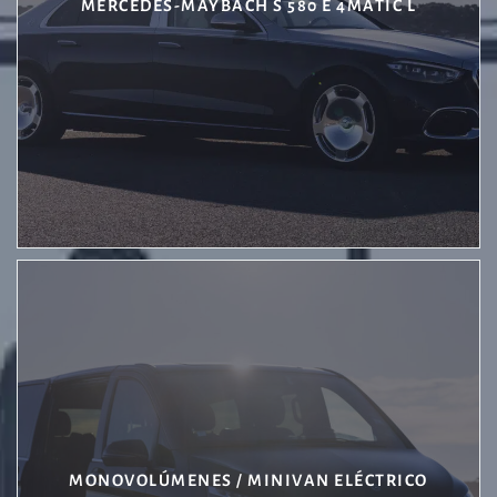
MERCEDES-MAYBACH S 580 E 4MATIC L
MONOVOLÚMENES / MINIVAN ELÉCTRICO