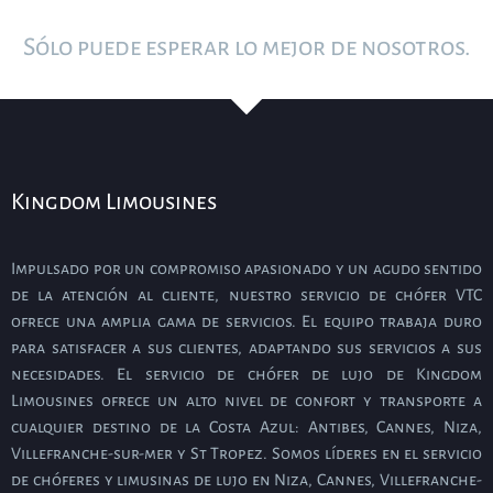
Sólo puede esperar lo mejor de nosotros.
Kingdom Limousines
Impulsado por un compromiso apasionado y un agudo sentido
de la atención al cliente, nuestro servicio de chófer VTC
ofrece una amplia gama de servicios. El equipo trabaja duro
para satisfacer a sus clientes, adaptando sus servicios a sus
necesidades. El servicio de chófer de lujo de Kingdom
Limousines ofrece un alto nivel de confort y transporte a
cualquier destino de la Costa Azul: Antibes, Cannes, Niza,
Villefranche-sur-mer y St Tropez. Somos líderes en el servicio
de chóferes y limusinas de lujo en Niza, Cannes, Villefranche-