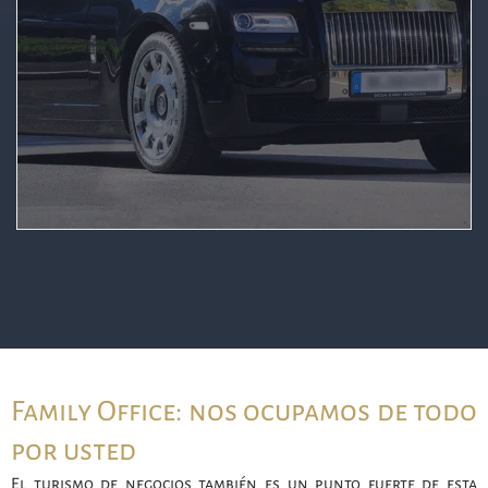
Family Office: nos ocupamos de todo
por usted
El turismo de negocios también es un punto fuerte de esta