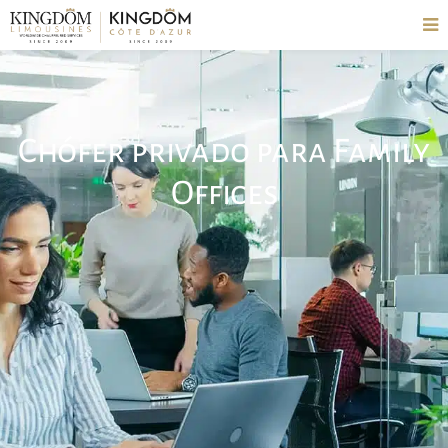
Chófer privado para Family
Offices