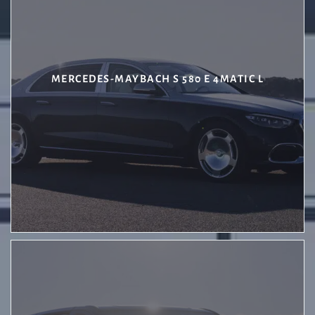
MERCEDES-MAYBACH S 580 E 4MATIC L