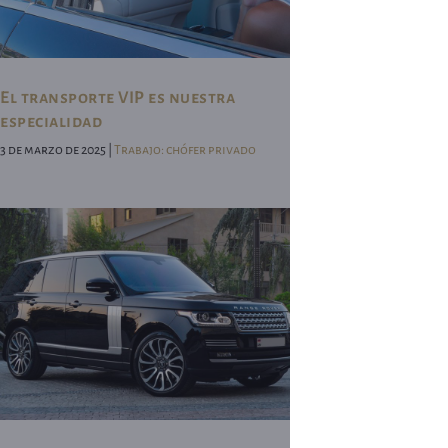
El transporte VIP es nuestra
especialidad
3 de marzo de 2025 |
Trabajo: chófer privado