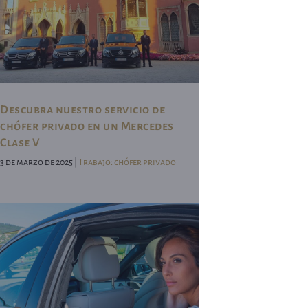
Descubra nuestro servicio de
chófer privado en un Mercedes
Clase V
3 de marzo de 2025 |
Trabajo: chófer privado