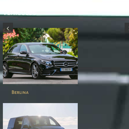
Descubra nuestra flota de
vehículos
Berlina