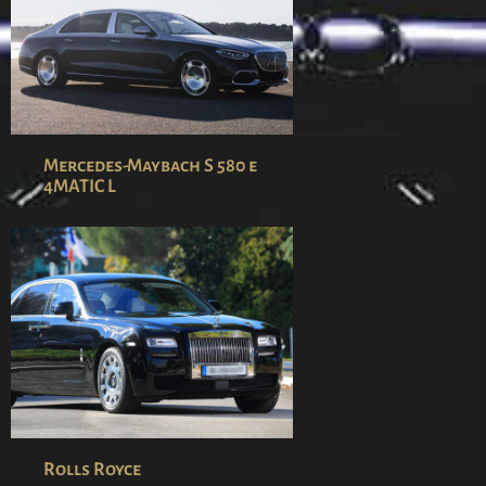
Mercedes-Maybach S 580 e
4MATIC L
Rolls Royce