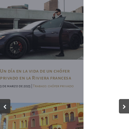
Un día en la vida de un chófer
privado en la Riviera francesa
3 de marzo de 2025 |
Trabajo: chófer privado