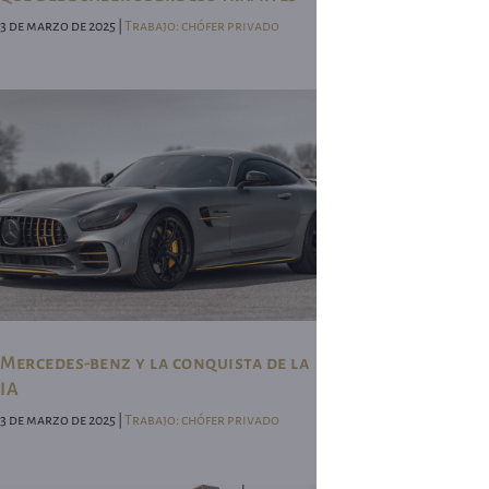
3 de marzo de 2025 |
Trabajo: chófer privado
Mercedes-benz y la conquista de la
IA
3 de marzo de 2025 |
Trabajo: chófer privado