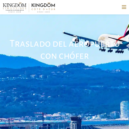
Traslado del aeropuerto
con chófer