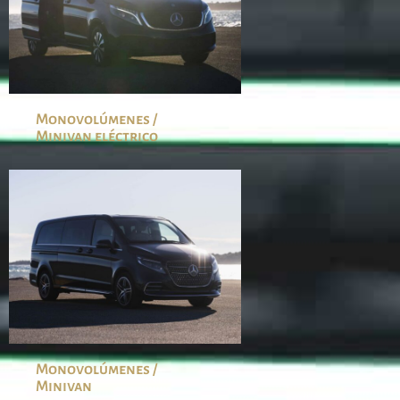
Monovolúmenes /
Minivan eléctrico
Monovolúmenes /
Minivan