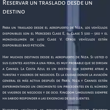
Reservar un traslado desde un
destino
Para un traslado desde el aeropuerto de Niza, los vehículos
disponibles son el Mercedes Clase E, el Clase S 500 – 560 y el
monovolumen de lujo Clase V. Otros vehículos están
disponibles bajo petición.
Hay muchos destinos desde el aeropuerto de Niza. Si usted o
sus clientes asisten a una feria, es muy probable que se dirijan
a Cannes. La Costa Azul es un destino que siempre atrae a
turistas y viajeros de negocios. Es la ciudad donde la aviación
general es más activa después de París. Niza y Cannes están
experimentando un crecimiento sin precedentes en el número
de viajeros de negocios y de ocio. Kingdom Limousines siempre
ha sabido responder a las exigencias de sus clientes.
Nuestros vehículos se renuevan regularmente. Kingdom