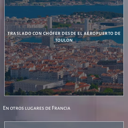
TRASLADO CON CHÓFER DESDE EL AEROPUERTO DE
TOULON
En otros lugares de Francia