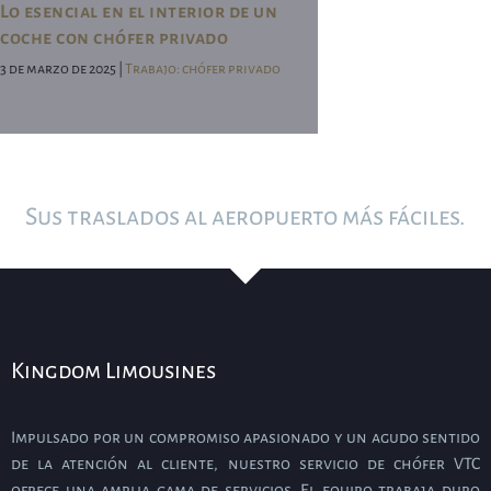
Lo esencial en el interior de un
coche con chófer privado
3 de marzo de 2025 |
Trabajo: chófer privado
Sus traslados al aeropuerto más fáciles.
Kingdom Limousines
Impulsado por un compromiso apasionado y un agudo sentido
de la atención al cliente, nuestro servicio de chófer VTC
ofrece una amplia gama de servicios. El equipo trabaja duro