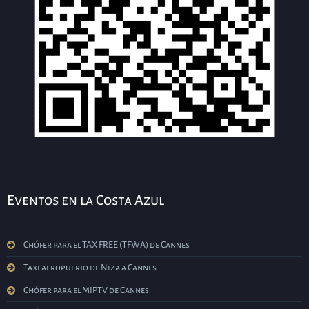
Eventos en la Costa Azul
Chófer para el TAX FREE (TFWA) de Cannes
Taxi aeropuerto de Niza a Cannes
Chófer para el MIPTV de Cannes