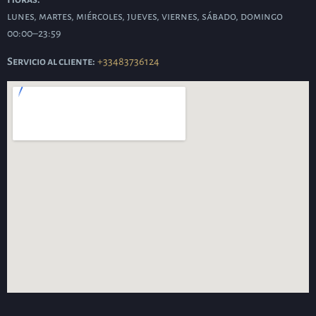
lunes, martes, miércoles, jueves, viernes, sábado, domingo
00:00–23:59
Servicio al cliente:
+33483736124