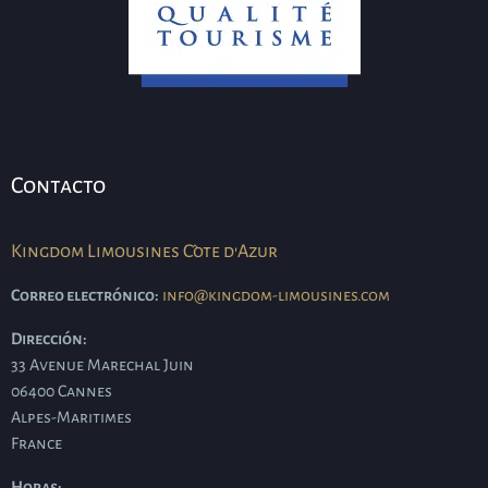
Contacto
Kingdom Limousines Côte d'Azur
Correo electrónico:
info@kingdom-limousines.com
Dirección:
33 Avenue Marechal Juin
06400
Cannes
Alpes-Maritimes
France
Horas: