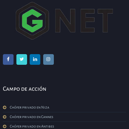
Campo de acción
Chófer privado en Niza
Chófer privado en Cannes
Chófer privado en Antibes