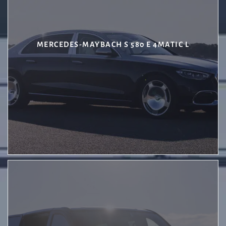
MERCEDES-MAYBACH S 580 E 4MATIC L