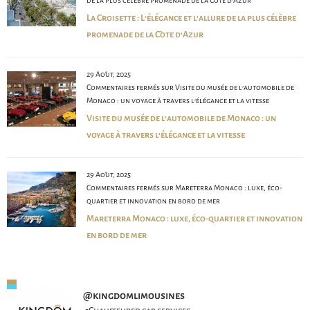
de la plus célèbre promenade de la Côte d’Azur
La Croisette : L’élégance et l’allure de la plus célèbre
promenade de la Côte d’Azur
29 Août, 2025
Commentaires fermés
sur Visite du musée de l’automobile de
Monaco : un voyage à travers l’élégance et la vitesse
Visite du musée de l’automobile de Monaco : un
voyage à travers l’élégance et la vitesse
29 Août, 2025
Commentaires fermés
sur Mareterra Monaco : luxe, éco-
quartier et innovation en bord de mer
Mareterra Monaco : luxe, éco-quartier et innovation
en bord de mer
@
kingdomlimousines