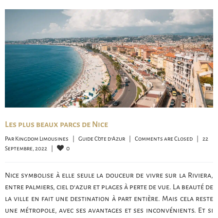
Les plus beaux parcs de Nice
Par 
Kingdom Limousines
|
Guide Côte d'Azur
|
Comments are Closed
|
22 
0
Septembre, 2022    
|
Nice symbolise à elle seule la douceur de vivre sur la Riviera,
entre palmiers, ciel d’azur et plages à perte de vue. La beauté de
la ville en fait une destination à part entière. Mais cela reste
une métropole, avec ses avantages et ses inconvénients. Et si