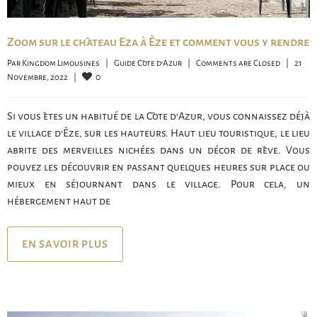
Zoom sur le château Eza à Èze et comment vous y rendre
Par 
Kingdom Limousines
|
Guide Côte d'Azur
|
Comments are Closed
|
21 
0
Novembre, 2022    
|
Si vous êtes un habitué de la Côte d’Azur, vous connaissez déjà
le village d’Èze, sur les hauteurs. Haut lieu touristique, le lieu
abrite des merveilles nichées dans un décor de rêve. Vous
pouvez les découvrir en passant quelques heures sur place ou
mieux en séjournant dans le village. Pour cela, un
hébergement haut de
EN SAVOIR PLUS