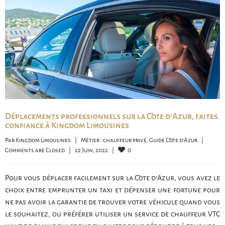
Déplacements professionnels sur la Côte d’Azur, faites
confiance à Kingdom Limousines
Par 
Kingdom Limousines
|
Métier : chauffeur privé
, 
Guide Côte d'Azur
|
0
Comments are Closed
|
22 Juin, 2022    
|
Pour vous déplacer facilement sur la Côte d’Azur, vous avez le
choix entre emprunter un taxi et dépenser une fortune pour
ne pas avoir la garantie de trouver votre véhicule quand vous
le souhaitez, ou préférer utiliser un service de chauffeur VTC