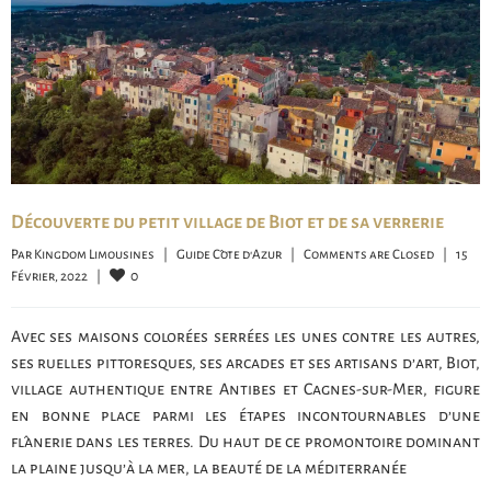
Découverte du petit village de Biot et de sa verrerie
Par 
Kingdom Limousines
|
Guide Côte d'Azur
|
Comments are Closed
|
15 
0
Février, 2022    
|
Avec ses maisons colorées serrées les unes contre les autres,
ses ruelles pittoresques, ses arcades et ses artisans d’art, Biot,
village authentique entre Antibes et Cagnes-sur-Mer, figure
en bonne place parmi les étapes incontournables d’une
flânerie dans les terres. Du haut de ce promontoire dominant
la plaine jusqu’à la mer, la beauté de la méditerranée