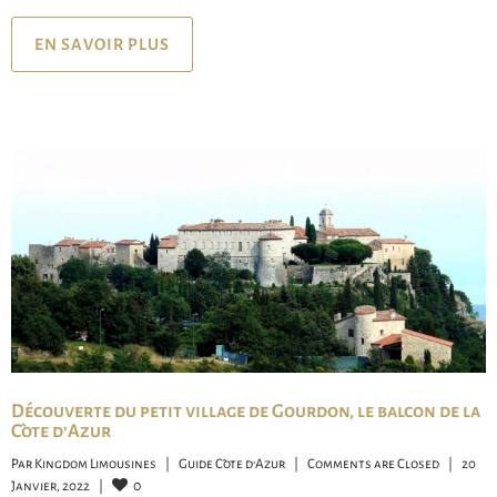
EN SAVOIR PLUS
Découverte du petit village de Gourdon, le balcon de la
Côte d’Azur
Par 
Kingdom Limousines
|
Guide Côte d'Azur
|
Comments are Closed
|
20 
0
Janvier, 2022    
|