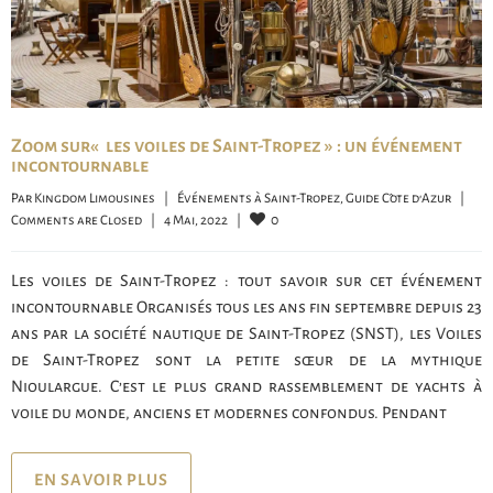
Zoom sur « les voiles de Saint-Tropez » : un événement
incontournable
Par 
Kingdom Limousines
|
Événements à Saint-Tropez
, 
Guide Côte d'Azur
|
0
Comments are Closed
|
4 Mai, 2022    
|
Les voiles de Saint-Tropez : tout savoir sur cet événement
incontournable Organisés tous les ans fin septembre depuis 23
ans par la société nautique de Saint-Tropez (SNST), les Voiles
de Saint-Tropez sont la petite sœur de la mythique
Nioulargue. C’est le plus grand rassemblement de yachts à
voile du monde, anciens et modernes confondus. Pendant
EN SAVOIR PLUS