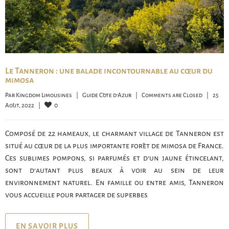
Le Tanneron : une balade incontournable au cœur du
mimosa
Par 
Kingdom Limousines
|
Guide Côte d'Azur
|
Comments are Closed
|
25 
0
Août, 2022    
|
Composé de 22 hameaux, le charmant village de Tanneron est
situé au cœur de la plus importante forêt de mimosa de France.
Ces sublimes pompons, si parfumés et d’un jaune étincelant,
sont d’autant plus beaux à voir au sein de leur
environnement naturel. En famille ou entre amis, Tanneron
vous accueille pour partager de superbes
EN SAVOIR PLUS