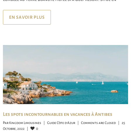
EN SAVOIR PLUS
Les spots incontournables en vacances à Antibes
Par 
Kingdom Limousines
|
Guide Côte d'Azur
|
Comments are Closed
|
25 
0
Octobre, 2022    
|