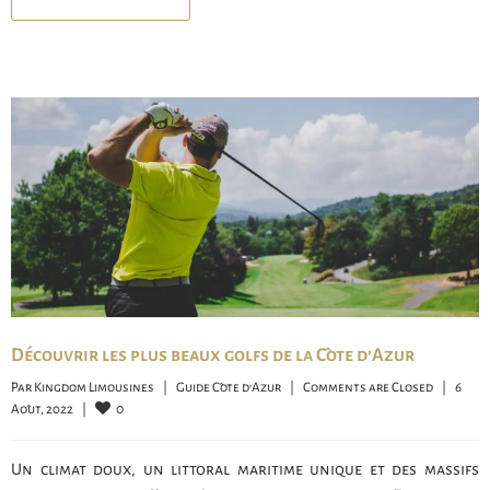
Découvrir les plus beaux golfs de la Côte d’Azur
Par 
Kingdom Limousines
|
Guide Côte d'Azur
|
Comments are Closed
|
6 
0
Août, 2022    
|
Un climat doux, un littoral maritime unique et des massifs