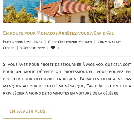
En route pour Monaco ? Arrêtez-vous à Cap d’Ail
Par 
Kingdom Limousines
|
Guide Côte d'Azur
, 
Monaco
|
Comments are 
0
Closed
|
9 Octobre, 2022    
|
Si vous avez pour projet de séjourner à Monaco, que cela soit
pour un motif détente ou professionnel, vous pouvez en
profiter pour découvrir la région. Parmi les lieux à ne pas
manquer autour de la cité monégasque, Cap d’Ail est un lieu à
privilégier à moins de 10 minutes en voiture de la célèbre
EN SAVOIR PLUS