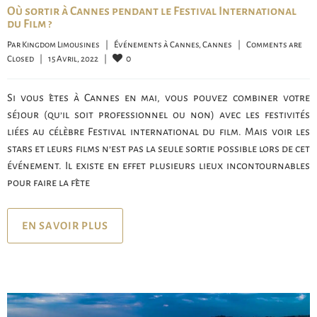
Où sortir à Cannes pendant le Festival International
du Film ?
Par 
Kingdom Limousines
|
Événements à Cannes
, 
Cannes
|
Comments are 
0
Closed
|
15 Avril, 2022    
|
Si vous êtes à Cannes en mai, vous pouvez combiner votre
séjour (qu’il soit professionnel ou non) avec les festivités
liées au célèbre Festival international du film. Mais voir les
stars et leurs films n’est pas la seule sortie possible lors de cet
événement. Il existe en effet plusieurs lieux incontournables
pour faire la fête
EN SAVOIR PLUS