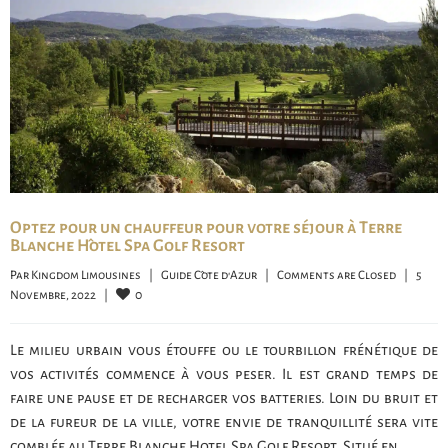
Optez pour un chauffeur pour votre séjour à Terre
Blanche Hôtel Spa Golf Resort
Par 
Kingdom Limousines
|
Guide Côte d'Azur
|
Comments are Closed
|
5 
0
Novembre, 2022    
|
Le milieu urbain vous étouffe ou le tourbillon frénétique de
vos activités commence à vous peser. Il est grand temps de
faire une pause et de recharger vos batteries. Loin du bruit et
de la fureur de la ville, votre envie de tranquillité sera vite
comblée au Terre Blanche Hotel Spa Golf Resort. Situé en