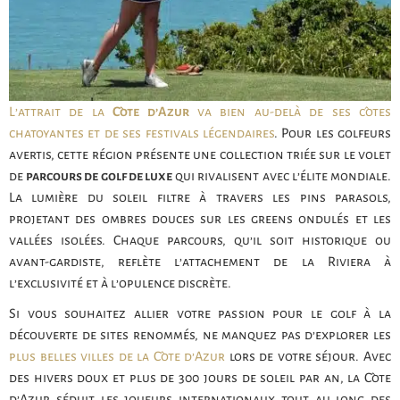
L’attrait de la
Côte d’Azur
va bien au-delà de ses côtes
chatoyantes et de ses festivals légendaires
. Pour les golfeurs
avertis, cette région présente une collection triée sur le volet
de
parcours de golf de luxe
qui rivalisent avec l’élite mondiale.
La lumière du soleil filtre à travers les pins parasols,
projetant des ombres douces sur les greens ondulés et les
vallées isolées. Chaque parcours, qu’il soit historique ou
avant-gardiste, reflète l’attachement de la Riviera à
l’exclusivité et à l’opulence discrète.
Si vous souhaitez allier votre passion pour le golf à la
découverte de sites renommés, ne manquez pas d’explorer les
plus belles villes de la Côte d’Azur
lors de votre séjour. Avec
des hivers doux et plus de 300 jours de soleil par an, la Côte
d’Azur séduit les joueurs internationaux tout au long des