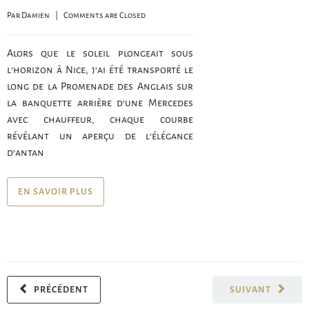
Par 
Damien
    |    
Comments are Closed
Alors que le soleil plongeait sous
l’horizon à Nice, j’ai été transporté le
long de la Promenade des Anglais sur
la banquette arrière d’une Mercedes
avec chauffeur, chaque courbe
révélant un aperçu de l’élégance
d’antan
EN SAVOIR PLUS
PRÉCÉDENT
SUIVANT