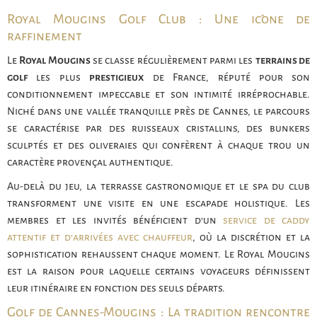
Royal Mougins Golf Club : Une icône de
raffinement
Le
Royal Mougins
se classe régulièrement parmi les
terrains de
golf
les plus
prestigieux
de France, réputé pour son
conditionnement impeccable et son intimité irréprochable.
Niché dans une vallée tranquille près de Cannes, le parcours
se caractérise par des ruisseaux cristallins, des bunkers
sculptés et des oliveraies qui confèrent à chaque trou un
caractère provençal authentique.
Au-delà du jeu, la terrasse gastronomique et le spa du club
transforment une visite en une escapade holistique. Les
membres et les invités bénéficient d’un
service de caddy
attentif et d’arrivées avec chauffeur
, où la discrétion et la
sophistication rehaussent chaque moment. Le Royal Mougins
est la raison pour laquelle certains voyageurs définissent
leur itinéraire en fonction des seuls départs.
Golf de Cannes-Mougins : La tradition rencontre