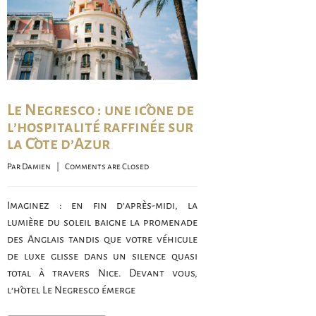
Le Negresco : une icône de
l’hospitalité raffinée sur
la Côte d’Azur
Par 
Damien
    |    
Comments are Closed
Imaginez : en fin d’après-midi, la
lumière du soleil baigne la promenade
des Anglais tandis que votre véhicule
de luxe glisse dans un silence quasi
total à travers Nice. Devant vous,
l’hôtel Le Negresco émerge