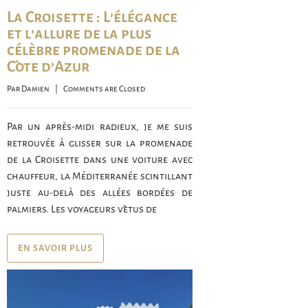
La Croisette : L’élégance
et l’allure de la plus
célèbre promenade de la
Côte d’Azur
Par 
Damien
    |    
Comments are Closed
Par un après-midi radieux, je me suis
retrouvée à glisser sur la promenade
de la Croisette dans une voiture avec
chauffeur, la Méditerranée scintillant
juste au-delà des allées bordées de
palmiers. Les voyageurs vêtus de
EN SAVOIR PLUS