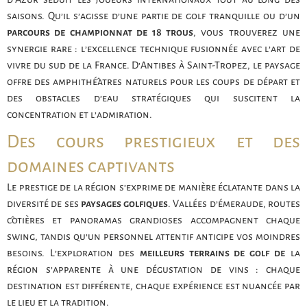
saisons. Qu’il s’agisse d’une partie de golf tranquille ou d’un
parcours de championnat de 18 trous
, vous trouverez une
synergie rare : l’excellence technique fusionnée avec l’art de
vivre du sud de la France. D’Antibes à Saint-Tropez, le paysage
offre des amphithéâtres naturels pour les coups de départ et
des obstacles d’eau stratégiques qui suscitent la
concentration et l’admiration.
Des cours prestigieux et des
domaines captivants
Le prestige de la région s’exprime de manière éclatante dans la
diversité de ses
paysages golfiques
. Vallées d’émeraude, routes
côtières et panoramas grandioses accompagnent chaque
swing, tandis qu’un personnel attentif anticipe vos moindres
besoins. L’exploration des
meilleurs terrains de golf de
la
région s’apparente à une dégustation de vins : chaque
destination est différente, chaque expérience est nuancée par
le lieu et la tradition.