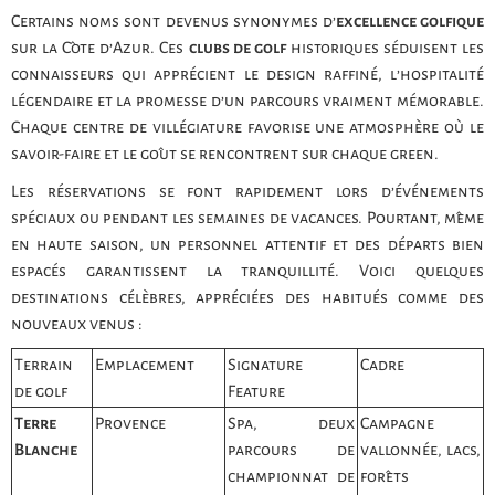
Certains noms sont devenus synonymes d’
excellence golfique
sur la Côte d’Azur. Ces
clubs de golf
historiques séduisent les
connaisseurs qui apprécient le design raffiné, l’hospitalité
légendaire et la promesse d’un parcours vraiment mémorable.
Chaque centre de villégiature favorise une atmosphère où le
savoir-faire et le goût se rencontrent sur chaque green.
Les réservations se font rapidement lors d’événements
spéciaux ou pendant les semaines de vacances. Pourtant, même
en haute saison, un personnel attentif et des départs bien
espacés garantissent la tranquillité. Voici quelques
destinations célèbres, appréciées des habitués comme des
nouveaux venus :
Terrain
Emplacement
Signature
Cadre
de golf
Feature
Terre
Provence
Spa, deux
Campagne
Blanche
parcours de
vallonnée, lacs,
championnat de
forêts