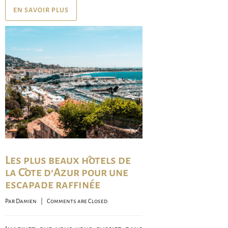
EN SAVOIR PLUS
Les plus beaux hôtels de
la Côte d’Azur pour une
escapade raffinée
Par 
Damien
    |    
Comments are Closed