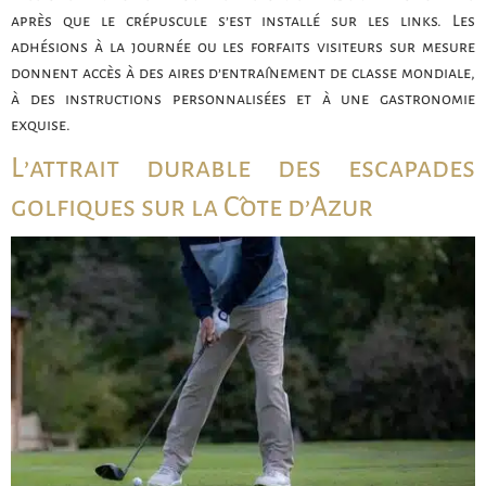
après que le crépuscule s’est installé sur les links. Les
adhésions à la journée ou les forfaits visiteurs sur mesure
donnent accès à des aires d’entraînement de classe mondiale,
à des instructions personnalisées et à une gastronomie
exquise.
L’attrait durable des escapades
golfiques sur la Côte d’Azur