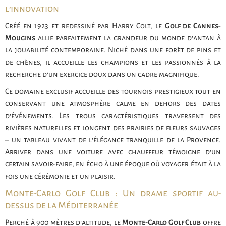
l’innovation
Créé en 1923 et redessiné par Harry Colt, le
Golf de Cannes-
Mougins
allie parfaitement la grandeur du monde d’antan à
la jouabilité contemporaine. Niché dans une forêt de pins et
de chênes, il accueille les champions et les passionnés à la
recherche d’un exercice doux dans un cadre magnifique.
Ce domaine exclusif accueille des tournois prestigieux tout en
conservant une atmosphère calme en dehors des dates
d’événements. Les trous caractéristiques traversent des
rivières naturelles et longent des prairies de fleurs sauvages
– un tableau vivant de l’élégance tranquille de la Provence.
Arriver dans une voiture avec chauffeur témoigne d’un
certain savoir-faire, en écho à une époque où voyager était à la
fois une cérémonie et un plaisir.
Monte-Carlo Golf Club : Un drame sportif au-
dessus de la Méditerranée
Perché à 900 mètres d’altitude, le
Monte-Carlo Golf Club
offre