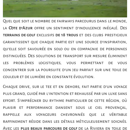
Quel que soit le nombre de fairways parcourus dans le monde,
la
Côte d’Azur
offre un sentiment d’indulgence inégalé. Des
terrains de golf
exclusifs
de 18 trous
et des clubs prestigieux
garantissent que chaque partie est une source d’inspiration,
qu’elle soit savourée en solo ou en compagnie de personnes
distinguées. Des solutions de transport sur mesure éliminent
les problèmes logistiques, vous permettant de vous
concentrer sur la poursuite d’un jeu parfait sur une toile de
couleur et de lumière en constante évolution.
Chaque drive, sur le tee et en dehors, fait partie d’un voyage
plus grand, guidé par l’intention et rehaussé par un luxe sans
effort. S’imprégner du rythme particulier de cette région, où
plaisir et performance dansent sous le ciel provençal,
rappelle aux voyageurs chevronnés que le véritable
raffinement réside dans les détails méticuleusement soignés.
Avec les
plus beaux parcours de golf
de la Riviera en toile de