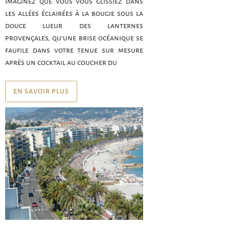
Imaginez que vous vous glissiez dans
les allées éclairées à la bougie sous la
douce lueur des lanternes
provençales, qu’une brise océanique se
faufile dans votre tenue sur mesure
après un cocktail au coucher du
EN SAVOIR PLUS