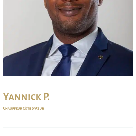
Yannick P.
Chauffeur Côte d'Azur