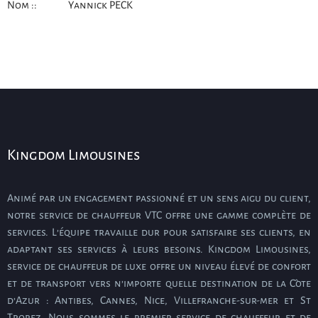
Nom ::
Yannick PECK
Kingdom Limousines
Animé par un engagement passionné et un sens aigu du client,
notre service de chauffeur VTC offre une gamme complète de
services. L’équipe travaille dur pour satisfaire ses clients, en
adaptant ses services à leurs besoins. Kingdom Limousines,
service de chauffeur de luxe offre un niveau élevé de confort
et de transport vers n’importe quelle destination de la Côte
d’Azur : Antibes, Cannes, Nice, Villefranche-sur-mer et St
Tropez. Nous sommes le premier service de chauffeur et de