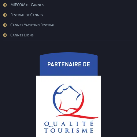
MIPCOM de Cannes
Festival de Cannes
Cannes Yachting Festival
Cannes Lions