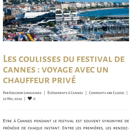
Les coulisses du festival de
cannes : voyage avec un
chauffeur privé
Par 
Kingdom Limousines
|
Événements à Cannes
|
Comments are Closed
|
0
22 Mai, 2024    
|
Être à Cannes pendant le festival est souvent synonyme de
frénésie de chaque instant. Entre les premières, les rendez-