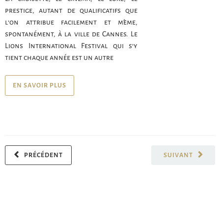
prestige, autant de qualificatifs que
l’on attribue facilement et même,
spontanément, à la ville de Cannes. Le
Lions International Festival qui s’y
tient chaque année est un autre
EN SAVOIR PLUS
PRÉCÉDENT
SUIVANT