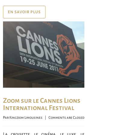
EN SAVOIR PLUS
Zoom sur le Cannes Lions
International Festival
Par 
Kingdom Limousines
    |    
Comments are Closed
La croisette, le cinéma, le luxe, le