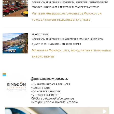
Commentaires fermés
sur Visite du musée de l’automobile de
Monaco : un voyage à travers l’élégance et la vitesse
Visite du musée de l’automobile de Monaco : un
voyage à travers l’élégance et la vitesse
29 Août, 2025
Commentaires fermés
sur Mareterra Monaco : luxe, éco-
quartier et innovation en bord de mer
Mareterra Monaco : luxe, éco-quartier et innovation
en bord de mer
@
kingdomlimousines
▪️Chauffeured car services
▪️luxury cars
▪️Concierge services
▪️VIP Meet & Greet
🌎 Côte d’Azur & Worldwide
info@kingdom-limousines.com