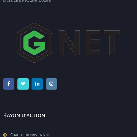
Licence EVTC 006100068
Rayon d’action
Chauffeur privé à Nice