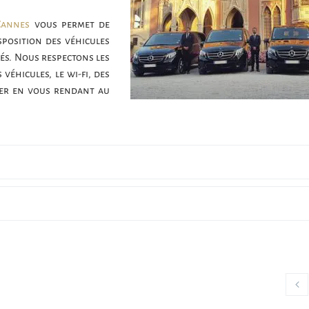
Cannes
vous permet de
sposition des véhicules
és. Nous respectons les
éhicules, le wi-fi, des
ller en vous rendant au