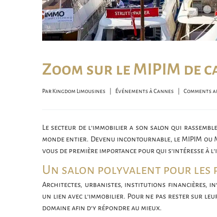
Zoom sur le MIPIM de ca
Par 
Kingdom Limousines
|
Événements à Cannes
|
Comments ar
Le secteur de l’immobilier a son salon qui rassemb
monde entier. Devenu incontournable, le MIPIM ou M
vous de première importance pour qui s’intéresse à l’
Un salon polyvalent pour les 
Architectes, urbanistes, institutions financières, 
un lien avec l’immobilier. Pour ne pas rester sur leu
domaine afin d’y répondre au mieux.