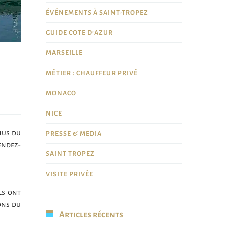
ÉVÉNEMENTS À SAINT-TROPEZ
GUIDE CÔTE D'AZUR
MARSEILLE
MÉTIER : CHAUFFEUR PRIVÉ
MONACO
NICE
nus du
PRESSE & MEDIA
endez-
SAINT TROPEZ
VISITE PRIVÉE
ls ont
ions du
Articles récents