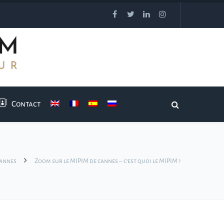
Contact
Cannes
Zoom sur le MIPIM de cannes – c’est quoi le MIPIM ?