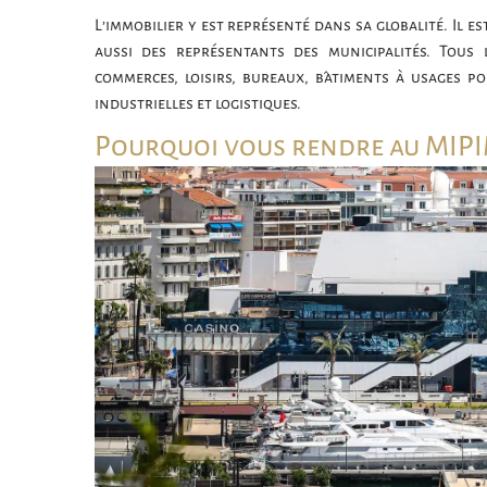
L’immobilier y est représenté dans sa globalité. Il 
aussi des représentants des municipalités. Tous 
commerces, loisirs, bureaux, bâtiments à usages po
industrielles et logistiques.
Pourquoi vous rendre au MIPI