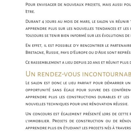
Pour envisager de nouveaux projets, mais aussi pou
être.
Durant 4 jours au mois de mars, le salon va réunir t
apprendre plus sur les nouvelles tendances et les 
toujours se tenir bien informé sur les évolutions de
En effet, il est possible d’y rencontrer le partena
Bretagne, Russie, pays d’Europe ou d’Asie sont représ
Ce rassemblement a lieu depuis 20 ans et réunit plus 
Un rendez-vous incontournab
Le salon est donc le lieu parfait pour démarrer un 
opportunité sans égale pour suivre des conféren
apprendre plus les constructions durables et les n
nouvelles techniques pour une rénovation réussie.
Un concours est également présenté lors de cette 
l’immobilier. Projets de construction ou de rénov
apprendre plus en étudiant les projets nés à travers l