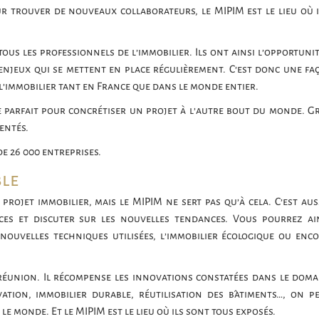
r trouver de nouveaux collaborateurs, le MIPIM est le lieu où i
ous les professionnels de l’immobilier. Ils ont ainsi l’opportunit
enjeux qui se mettent en place régulièrement. C’est donc une fa
 l’immobilier tant en France que dans le monde entier.
ire parfait pour concrétiser un projet à l’autre bout du monde. G
entés.
de 26 000 entreprises.
le
projet immobilier, mais le MIPIM ne sert pas qu’à cela. C’est aus
ces et discuter sur les nouvelles tendances. Vous pourrez ai
ouvelles techniques utilisées, l’immobilier écologique ou enco
réunion. Il récompense les innovations constatées dans le doma
ation, immobilier durable, réutilisation des bâtiments…, on p
e monde. Et le MIPIM est le lieu où ils sont tous exposés.