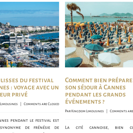
lisses du festival
Comment bien prépare
nes : voyage avec un
son séjour à Cannes
eur privé
pendant les grands
événements ?
Limousines
    |    
Comments are Closed
Par 
Kingdom Limousines
    |    
Comments are
nnes pendant le festival est
synonyme de frénésie de
La cité cannoise, bien c