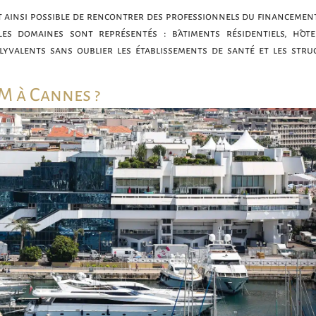
est ainsi possible de rencontrer des professionnels du financement
les domaines sont représentés : bâtiments résidentiels, hôtel
lyvalents sans oublier les établissements de santé et les stru
M à Cannes ?