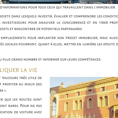
 d’informations pour tous ceux qui travaillent dans l’immobilier.
ojets dans lesquels investir, évaluer et comprendre les conditi
 investisseurs pour analyser la concurrence et en tirer profi
jets et rencontrer de potentiels partenaires.
x emplacements pour implanter son projet immobilier, mais auss
és locales pourront, quant à elles, mettre en lumière les atouts d
 au plus grand nombre et informer sur leurs compétences.
liquer la vie
 toujours très utile de
t profiter au mieux des
e ».
er que les routes sont
sont rares. Pour ne pas
ocation de voiture avec