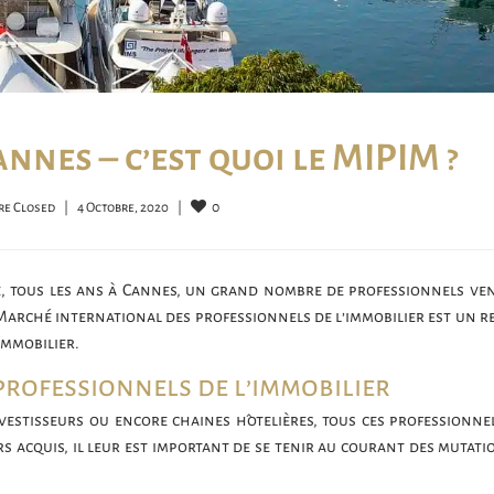
nnes – c’est quoi le MIPIM ?
0
e Closed
|
4 Octobre, 2020    
|
le, tous les ans à Cannes, un grand nombre de professionnels ve
arché international des professionnels de l’immobilier est un r
immobilier.
professionnels de l’immobilier
investisseurs ou encore chaines hôtelières, tous ces professionne
rs acquis, il leur est important de se tenir au courant des mutat