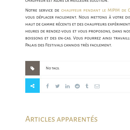
chauffeur est alors la meilleure solution.
Notre service de
chauffeur pendant le MIPIM de 
vous déplacer facilement. Nous mettons à votre di
haut de gamme récents et des chauffeurs expériment
heures de rendez-vous et vous proposons, dans nos v
boissons et des en-cas. Vous pourrez ainsi travai
Palais des Festivals cannois très facilement.
No tags.
Articles apparentés