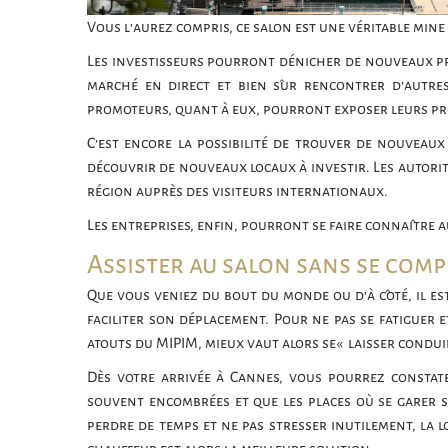
Vous l’aurez compris, ce salon est une véritable mine
Les investisseurs pourront dénicher de nouveaux pr
marché en direct et bien sûr rencontrer d’autres
promoteurs, quant à eux, pourront exposer leurs pro
C’est encore la possibilité de trouver de nouveau
découvrir de nouveaux locaux à investir. Les autorit
région auprès des visiteurs internationaux.
Les entreprises, enfin, pourront se faire connaître
Assister au salon sans se comp
Que vous veniez du bout du monde ou d’à côté, il est
faciliter son déplacement. Pour ne pas se fatiguer e
atouts du MIPIM, mieux vaut alors se « laisser conduir
Dès votre arrivée à Cannes, vous pourrez constat
souvent encombrées et que les places où se garer 
perdre de temps et ne pas stresser inutilement, la l