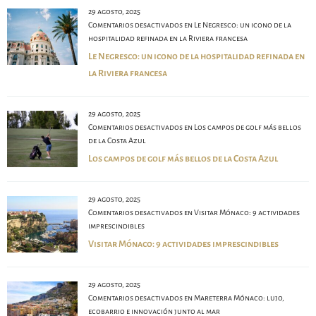
29 agosto, 2025
Comentarios desactivados
en Le Negresco: un icono de la
hospitalidad refinada en la Riviera francesa
Le Negresco: un icono de la hospitalidad refinada en
la Riviera francesa
29 agosto, 2025
Comentarios desactivados
en Los campos de golf más bellos
de la Costa Azul
Los campos de golf más bellos de la Costa Azul
29 agosto, 2025
Comentarios desactivados
en Visitar Mónaco: 9 actividades
imprescindibles
Visitar Mónaco: 9 actividades imprescindibles
29 agosto, 2025
Comentarios desactivados
en Mareterra Mónaco: lujo,
ecobarrio e innovación junto al mar