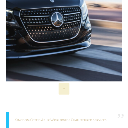
+
Kingdom Côte d’Azur Worldwide Chauffeured services