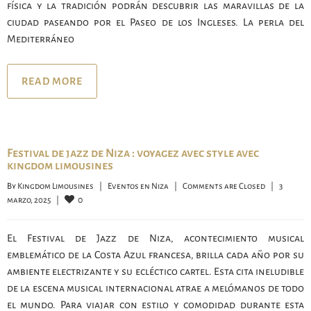
física y la tradición podrán descubrir las maravillas de la
ciudad paseando por el Paseo de los Ingleses. La perla del
Mediterráneo
READ MORE
Festival de jazz de Niza : voyagez avec style avec
kingdom limousines
By 
Kingdom Limousines
|
Eventos en Niza
|
Comments are Closed
|
3 
0
marzo, 2025    
|
El Festival de Jazz de Niza, acontecimiento musical
emblemático de la Costa Azul francesa, brilla cada año por su
ambiente electrizante y su ecléctico cartel. Esta cita ineludible
de la escena musical internacional atrae a melómanos de todo
el mundo. Para viajar con estilo y comodidad durante esta