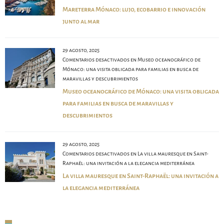
Mareterra Mónaco: lujo, ecobarrio e innovación
junto al mar
29 agosto, 2025
Comentarios desactivados
en Museo oceanográfico de
Mónaco: una visita obligada para familias en busca de
maravillas y descubrimientos
Museo oceanográfico de Mónaco: una visita obligada
para familias en busca de maravillas y
descubrimientos
29 agosto, 2025
Comentarios desactivados
en La villa mauresque en Saint-
Raphaël: una invitación a la elegancia mediterránea
La villa mauresque en Saint-Raphaël: una invitación a
la elegancia mediterránea