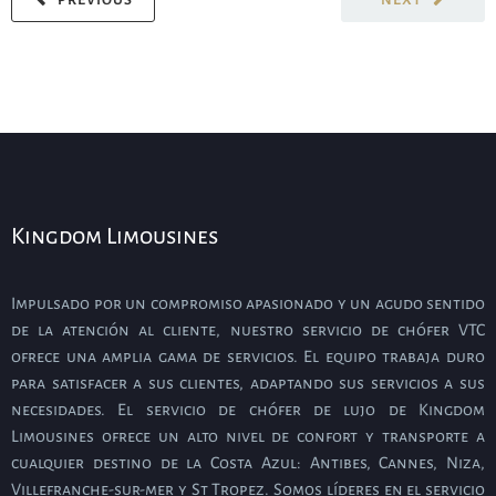
Kingdom Limousines
Impulsado por un compromiso apasionado y un agudo sentido
de la atención al cliente, nuestro servicio de chófer VTC
ofrece una amplia gama de servicios. El equipo trabaja duro
para satisfacer a sus clientes, adaptando sus servicios a sus
necesidades. El servicio de chófer de lujo de Kingdom
Limousines ofrece un alto nivel de confort y transporte a
cualquier destino de la Costa Azul: Antibes, Cannes, Niza,
Villefranche-sur-mer y St Tropez. Somos líderes en el servicio