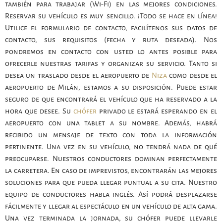
también para trabajar (Wi-Fi) en las mejores condiciones.
Reservar su vehículo es muy sencillo. ¡Todo se hace en línea!
Utilice el formulario de contacto, facilítenos sus datos de
contacto, sus requisitos (fecha y ruta deseada). Nos
pondremos en contacto con usted lo antes posible para
ofrecerle nuestras tarifas y organizar su servicio. Tanto si
desea un traslado desde el aeropuerto de
Niza
como desde el
aeropuerto de Milán, estamos a su disposición. Puede estar
seguro de que encontrará el vehículo que ha reservado a la
hora que desee. Su
chófer
privado le estará esperando en el
aeropuerto con una tablet a su nombre. Además, habrá
recibido un mensaje de texto con toda la información
pertinente. Una vez en su vehículo, no tendrá nada de qué
preocuparse. Nuestros conductores dominan perfectamente
la carretera. En caso de imprevistos, encontrarán las mejores
soluciones para que pueda llegar puntual a su cita. Nuestro
equipo de conductores habla inglés. Así podrá desplazarse
fácilmente y llegar al espectáculo en un vehículo de alta gama.
Una vez terminada la jornada, su chófer puede llevarle