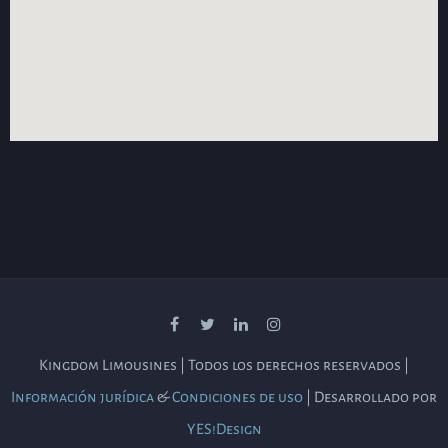
Kingdom Limousines | Todos los derechos reservados |
Información jurídica
&
Condiciones de uso
| Desarrollado por
YES!Design