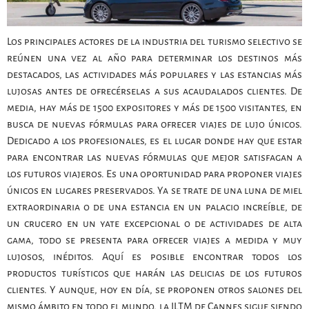
Los principales actores de la industria del turismo selectivo se
reúnen una vez al año para determinar los destinos más
destacados, las actividades más populares y las estancias más
lujosas antes de ofrecérselas a sus acaudalados clientes. De
media, hay más de 1500 expositores y más de 1500 visitantes, en
busca de nuevas fórmulas para ofrecer viajes de lujo únicos.
Dedicado a los profesionales, es el lugar donde hay que estar
para encontrar las nuevas fórmulas que mejor satisfagan a
los futuros viajeros. Es una oportunidad para proponer viajes
únicos en lugares preservados. Ya se trate de una luna de miel
extraordinaria o de una estancia en un palacio increíble, de
un crucero en un yate excepcional o de actividades de alta
gama, todo se presenta para ofrecer viajes a medida y muy
lujosos, inéditos. Aquí es posible encontrar todos los
productos turísticos que harán las delicias de los futuros
clientes. Y aunque, hoy en día, se proponen otros salones del
mismo ámbito en todo el mundo, la ILTM de Cannes sigue siendo