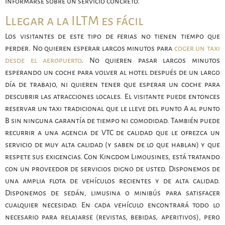
informarse sobre un servicio concreto.
Llegar a la ILTM es fácil
Los visitantes de este tipo de ferias no tienen tiempo que
perder. No quieren esperar largos minutos para
coger un taxi
desde el aeropuerto
. No quieren pasar largos minutos
esperando un coche para volver al hotel después de un largo
día de trabajo, ni quieren tener que esperar un coche para
descubrir las atracciones locales. El visitante puede entonces
reservar un taxi tradicional que le lleve del punto A al punto
B sin ninguna garantía de tiempo ni comodidad. También puede
recurrir a una agencia de VTC de calidad que le ofrezca un
servicio de muy alta calidad (y saben de lo que hablan) y que
respete sus exigencias. Con Kingdom Limousines, está tratando
con un proveedor de servicios digno de usted. Disponemos de
una amplia flota de vehículos recientes y de alta calidad.
Disponemos de sedán, limusina o minibús para satisfacer
cualquier necesidad. En cada vehículo encontrará todo lo
necesario para relajarse (revistas, bebidas, aperitivos), pero