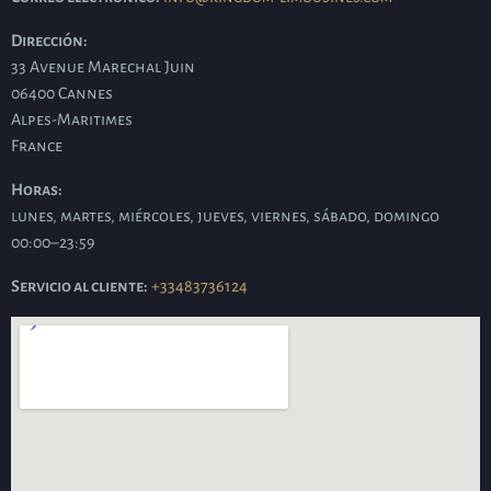
Dirección:
33 Avenue Marechal Juin
06400
Cannes
Alpes-Maritimes
France
Horas:
lunes, martes, miércoles, jueves, viernes, sábado, domingo
00:00–23:59
Servicio al cliente:
+33483736124