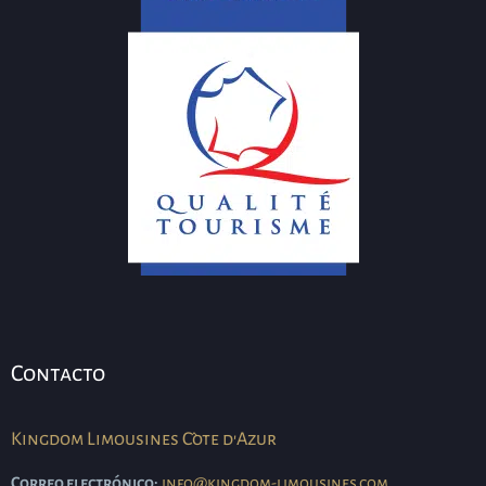
Contacto
Kingdom Limousines Côte d'Azur
Correo electrónico:
info@kingdom-limousines.com