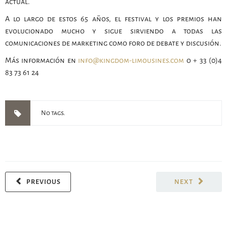
actual.
A lo largo de estos 65 años, el festival y los premios han
evolucionado mucho y sigue sirviendo a todas las
comunicaciones de marketing como foro de debate y discusión.
Más información en
info@kingdom-limousines.com
o + 33 (0)4
83 73 61 24
No tags.
PREVIOUS
NEXT