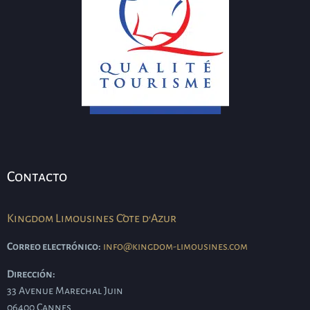
Contacto
Kingdom Limousines Côte d'Azur
Correo electrónico:
info@kingdom-limousines.com
Dirección:
33 Avenue Marechal Juin
06400
Cannes