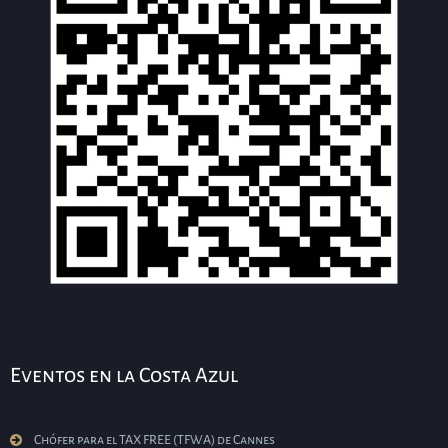
Eventos en la Costa Azul
Chófer para el TAX FREE (TFWA) de Cannes