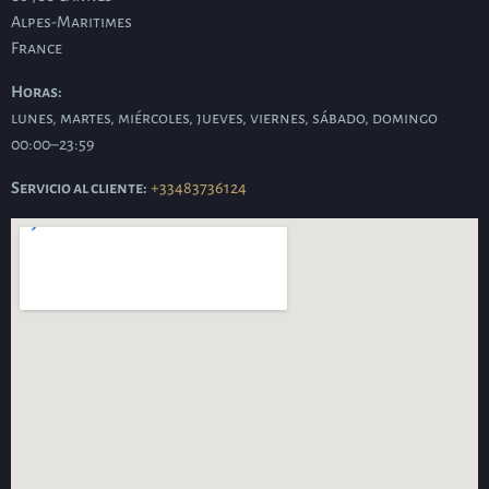
Alpes-Maritimes
France
Horas:
lunes, martes, miércoles, jueves, viernes, sábado, domingo
00:00–23:59
Servicio al cliente:
+33483736124