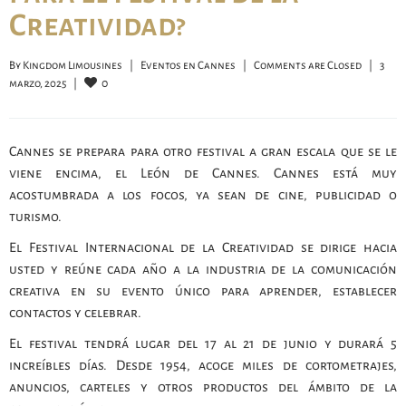
Creatividad?
By 
Kingdom Limousines
|
Eventos en Cannes
|
Comments are Closed
|
3 
0
marzo, 2025    
|
Cannes se prepara para otro festival a gran escala que se le
viene encima, el León de Cannes. Cannes está muy
acostumbrada a los focos, ya sean de cine, publicidad o
turismo.
El Festival Internacional de la Creatividad se dirige hacia
usted y reúne cada año a la industria de la comunicación
creativa en su evento único para aprender, establecer
contactos y celebrar.
El festival tendrá lugar del 17 al 21 de junio y durará 5
increíbles días. Desde 1954, acoge miles de cortometrajes,
anuncios, carteles y otros productos del ámbito de la