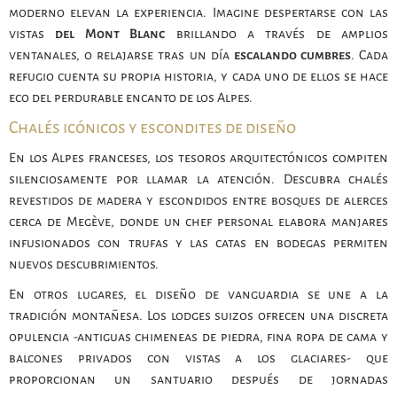
moderno elevan la experiencia. Imagine despertarse con las
vistas
del Mont Blanc
brillando a través de amplios
ventanales, o relajarse tras un día
escalando cumbres
. Cada
refugio cuenta su propia historia, y cada uno de ellos se hace
eco del perdurable encanto de los Alpes.
Chalés icónicos y escondites de diseño
En los Alpes franceses, los tesoros arquitectónicos compiten
silenciosamente por llamar la atención. Descubra chalés
revestidos de madera y escondidos entre bosques de alerces
cerca de Megève, donde un chef personal elabora manjares
infusionados con trufas y las catas en bodegas permiten
nuevos descubrimientos.
En otros lugares, el diseño de vanguardia se une a la
tradición montañesa. Los lodges suizos ofrecen una discreta
opulencia -antiguas chimeneas de piedra, fina ropa de cama y
balcones privados con vistas a los glaciares- que
proporcionan un santuario después de jornadas