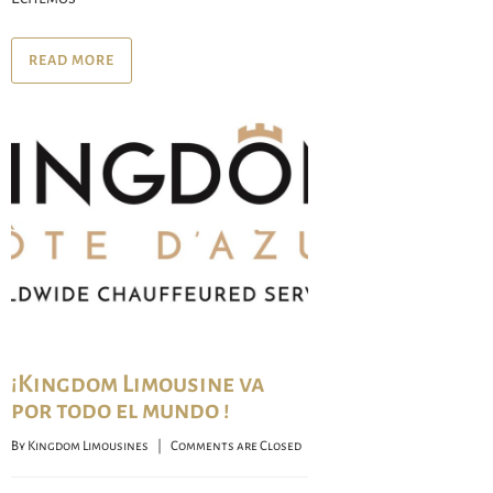
READ MORE
¡Kingdom Limousine va
por todo el mundo !
By 
Kingdom Limousines
    |    
Comments are Closed