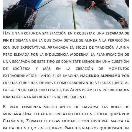
Hay una profunda satisfacción en orquestar una
escapada de
fin de
semana en la que cada detalle se alinea a la perfección
con sus expectativas. Arraigada en siglos de tradición alpina
pero elevada por la indulgencia moderna, la planificación de
una escapada de este tipo se convierte menos en una cuestión
de logística y más en la creación de momentos
extraordinarios. Tanto si se imagina
haciendo alpinismo
por
crestas cubiertas de nieve como saboreando veladas junto al
fuego en un exclusivo chalet, los Alpes prometen posibilidades
ilimitadas a la medida del viajero exigente.
El viaje comienza mucho antes de calzarse las botas de
montaña. Una llegada discreta en coche con chófer -quizá por
Chamonix, Zermatt u otras ciudades con historia- marca la
pauta de un lujo sin esfuerzo. Para los viajeros que buscan un