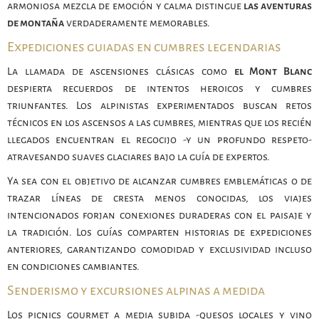
armoniosa mezcla de emoción y calma distingue
las aventuras
de montaña
verdaderamente memorables.
Expediciones guiadas en cumbres legendarias
La llamada de ascensiones clásicas como
el Mont Blanc
despierta recuerdos de intentos heroicos y cumbres
triunfantes. Los alpinistas experimentados buscan retos
técnicos en los ascensos a las cumbres, mientras que los recién
llegados encuentran el regocijo -y un profundo respeto-
atravesando suaves glaciares bajo la guía de expertos.
Ya sea con el objetivo de alcanzar cumbres emblemáticas o de
trazar líneas de cresta menos conocidas, los viajes
intencionados forjan conexiones duraderas con el paisaje y
la tradición. Los guías comparten historias de expediciones
anteriores, garantizando comodidad y exclusividad incluso
en condiciones cambiantes.
Senderismo y excursiones alpinas a medida
Los picnics gourmet a media subida -quesos locales y vino