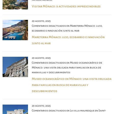
Visitar Mónaco: 9 actividades imprescindibles
29 agosto, 2025
Comentarios desactivados
en Mareterra Mónaco: lujo,
ecobarrio e innovación junto al mar
Mareterra Mónaco: lujo, ecobarrio e innovación
junto al mar
29 agosto, 2025
Comentarios desactivados
en Museo oceanográfico de
Mónaco: una visita obligada para familias en busca de
maravillas y descubrimientos
Museo oceanográfico de Mónaco: una visita obligada
para familias en busca de maravillas y
descubrimientos
29 agosto, 2025
Comentarios desactivados
en La villa mauresque en Saint-