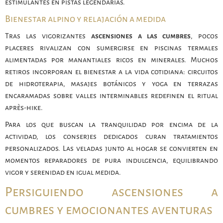
estimulantes en pistas legendarias.
Bienestar alpino y relajación a medida
Tras las vigorizantes
ascensiones a las cumbres
, pocos
placeres rivalizan con sumergirse en piscinas termales
alimentadas por manantiales ricos en minerales. Muchos
retiros incorporan el bienestar a la vida cotidiana: circuitos
de hidroterapia, masajes botánicos y yoga en terrazas
encaramadas sobre valles interminables redefinen el ritual
après-hike.
Para los que buscan la tranquilidad por encima de la
actividad, los conserjes dedicados curan tratamientos
personalizados. Las veladas junto al hogar se convierten en
momentos reparadores de pura indulgencia, equilibrando
vigor y serenidad en igual medida.
Persiguiendo ascensiones a
cumbres y emocionantes aventuras