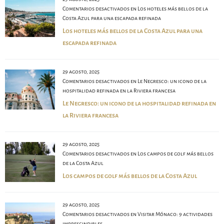
Comentarios desactivados
en Los hoteles más bellos de la
Costa Azul para una escapada refinada
Los hoteles más bellos de la Costa Azul para una
escapada refinada
29 agosto, 2025
Comentarios desactivados
en Le Negresco: un icono de la
hospitalidad refinada en la Riviera francesa
Le Negresco: un icono de la hospitalidad refinada en
la Riviera francesa
29 agosto, 2025
Comentarios desactivados
en Los campos de golf más bellos
de la Costa Azul
Los campos de golf más bellos de la Costa Azul
29 agosto, 2025
Comentarios desactivados
en Visitar Mónaco: 9 actividades
imprescindibles