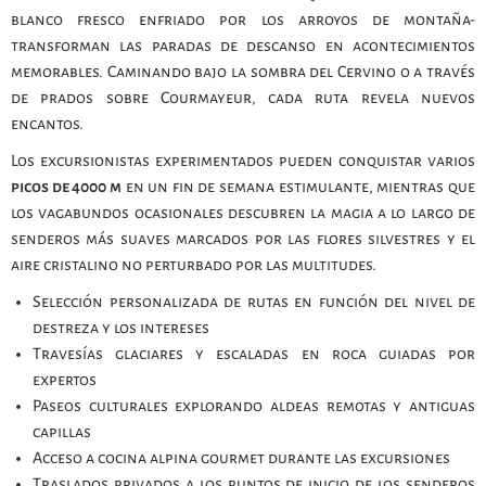
blanco fresco enfriado por los arroyos de montaña-
transforman las paradas de descanso en acontecimientos
memorables. Caminando bajo la sombra del Cervino o a través
de prados sobre Courmayeur, cada ruta revela nuevos
encantos.
Los excursionistas experimentados pueden conquistar varios
picos de 4000 m
en un fin de semana estimulante, mientras que
los vagabundos ocasionales descubren la magia a lo largo de
senderos más suaves marcados por las flores silvestres y el
aire cristalino no perturbado por las multitudes.
Selección personalizada de rutas en función del nivel de
destreza y los intereses
Travesías glaciares y escaladas en roca guiadas por
expertos
Paseos culturales explorando aldeas remotas y antiguas
capillas
Acceso a cocina alpina gourmet durante las excursiones
Traslados privados a los puntos de inicio de los senderos